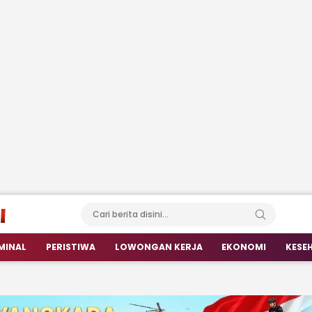
MINAL
PERISTIWA
LOWONGAN KERJA
EKONOMI
KESE