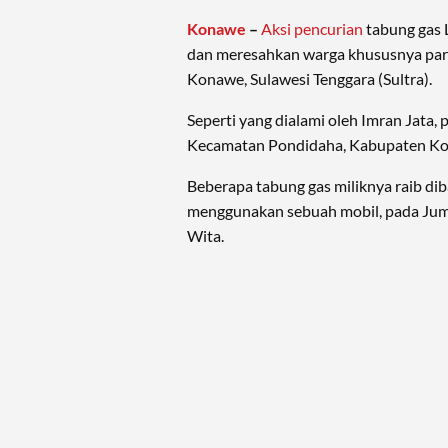
Konawe
–
Aksi pencurian
tabung gas L
dan meresahkan warga khususnya par
Konawe, Sulawesi Tenggara (Sultra).
Seperti yang dialami oleh Imran Jata, 
Kecamatan Pondidaha, Kabupaten K
Beberapa tabung gas miliknya raib di
menggunakan sebuah mobil, pada Juma
Wita.