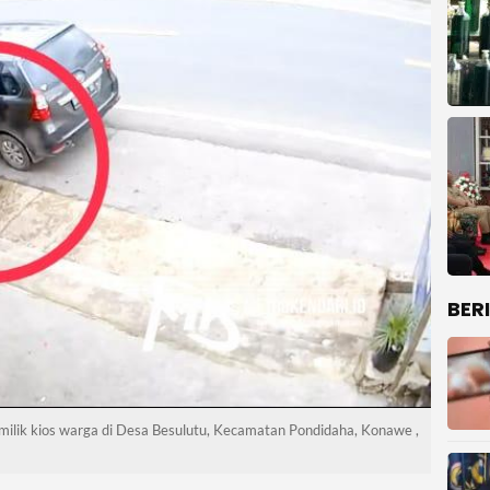
BER
milik kios warga di Desa Besulutu, Kecamatan Pondidaha, Konawe ,