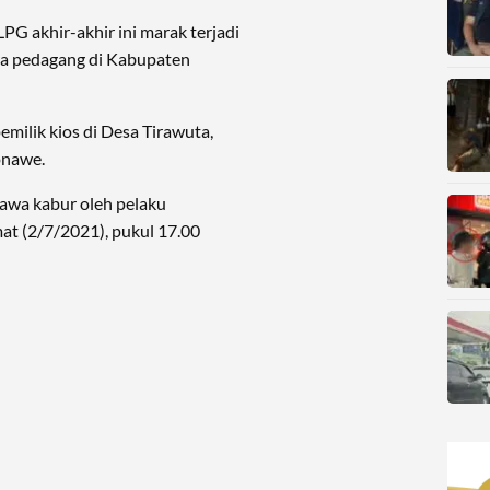
PG akhir-akhir ini marak terjadi
a pedagang di Kabupaten
pemilik kios di Desa Tirawuta,
onawe.
bawa kabur oleh pelaku
t (2/7/2021), pukul 17.00