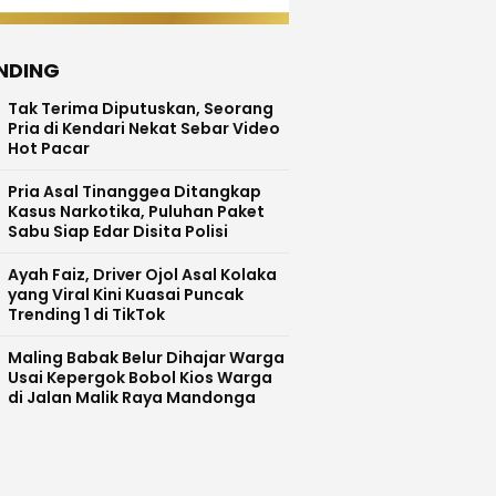
NDING
Tak Terima Diputuskan, Seorang
Pria di Kendari Nekat Sebar Video
Hot Pacar
Pria Asal Tinanggea Ditangkap
Kasus Narkotika, Puluhan Paket
Sabu Siap Edar Disita Polisi
Ayah Faiz, Driver Ojol Asal Kolaka
yang Viral Kini Kuasai Puncak
Trending 1 di TikTok
Maling Babak Belur Dihajar Warga
Usai Kepergok Bobol Kios Warga
di Jalan Malik Raya Mandonga