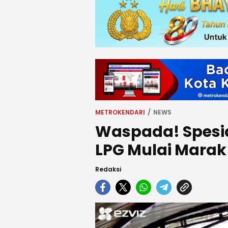
METROKENDARI
NEWS
Waspada! Spesia
LPG Mulai Marak
Redaksi