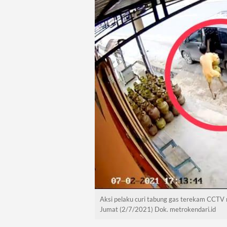
Aksi pelaku curi tabung gas terekam CCTV 
Jumat (2/7/2021) Dok. metrokendari.id