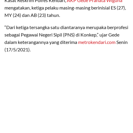
Kasat Reskrim Polres Kendari,
AKP Gede Pranata Wiguna
mengatakan, ketiga pelaku masing-masing berinisial ES (27),
MY (24) dan AB (23) tahun.
“Dari ketiga tersangka satu diantaranya merupaka berprofesi
sebagai Pegawai Negeri Sipil (PNS) di Konkep,” ujar Gede
dalam keterangannya yang diterima
metrokendari.com
Senin
(17/5/2021).