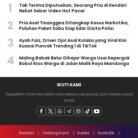
1
Tak Terima Diputuskan, Seorang Pria di Kendari
Nekat Sebar Video Hot Pacar
2
Pria Asal Tinanggea Ditangkap Kasus Narkotika,
Puluhan Paket Sabu Siap Edar Disita Polisi
3
Ayah Faiz, Driver Ojol Asal Kolaka yang Viral Kini
Kuasai Puncak Trending 1 di TikTok
4
Maling Babak Belur Dihajar Warga Usai Kepergok
Bobol Kios Warga di Jalan Malik Raya Mandonga
IKUTI KAMI
Dapatkan informasi terkini dan terbaru langsung dari media sosial
anda
Redaksi
Tentang Kami
Indeks
Kode Etik