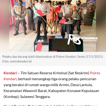
Pelaku dan barang bukti diamanakan di Polres Kendari, Senin (17/5/2021)
Foto. metrokendari.id
Kendari
– Tim Satuan Reserse Kriminal (Sat Reskrim)
Polres
Kendari
, berhasil menangkap tiga orang pelaku pencurian
yang beraksi di rumah warga milik Armin, Desa Lantula,
Kecamatan Wawonii Barat, Kabupaten Konawe Kepulauan
(Konkep), Sulawesi Tenggara.