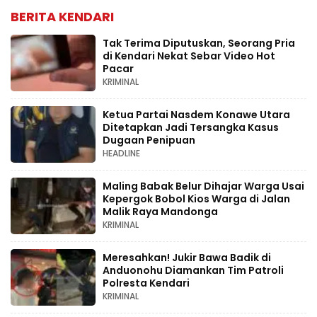
BERITA KENDARI
Tak Terima Diputuskan, Seorang Pria
di Kendari Nekat Sebar Video Hot
Pacar
KRIMINAL
Ketua Partai Nasdem Konawe Utara
Ditetapkan Jadi Tersangka Kasus
Dugaan Penipuan
HEADLINE
Maling Babak Belur Dihajar Warga Usai
Kepergok Bobol Kios Warga di Jalan
Malik Raya Mandonga
KRIMINAL
Meresahkan! Jukir Bawa Badik di
Anduonohu Diamankan Tim Patroli
Polresta Kendari
KRIMINAL