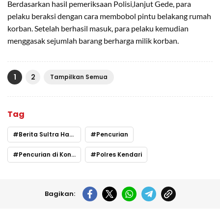
Berdasarkan hasil pemeriksaan Polisi,lanjut Gede, para
pelaku beraksi dengan cara membobol pintu belakang rumah
korban. Setelah berhasil masuk, para pelaku kemudian
menggasak sejumlah barang berharga milik korban.
1
2
Tampilkan Semua
Tag
Berita Sultra Hari ini
Pencurian
Pencurian di Konkep
Polres Kendari
Bagikan: