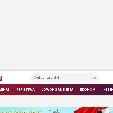
MINAL
PERISTIWA
LOWONGAN KERJA
EKONOMI
KESE