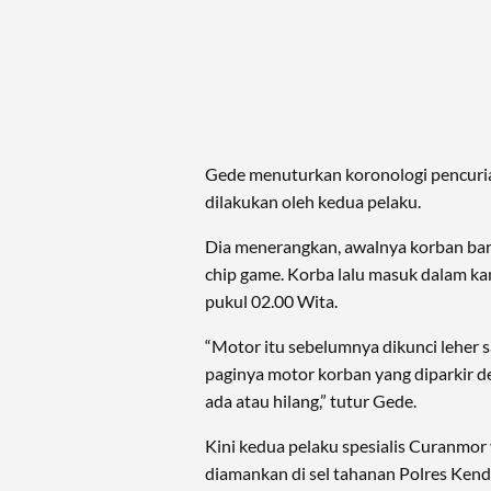
Gede menuturkan koronologi pencuri
dilakukan oleh kedua pelaku.
Dia menerangkan, awalnya korban baru
chip game. Korba lalu masuk dalam ka
pukul 02.00 Wita.
“Motor itu sebelumnya dikunci leher sa
paginya motor korban yang diparkir 
ada atau hilang,” tutur Gede.
Kini kedua pelaku spesialis Curanmor 
diamankan di sel tahanan Polres Kenda