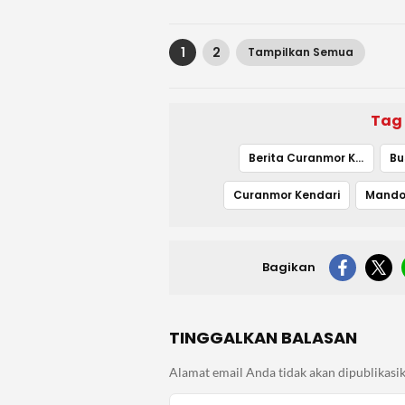
1
2
Tampilkan Semua
Tag
Berita Curanmor Kendari Hari Ini
Bu
Curanmor Kendari
Mand
Bagikan
TINGGALKAN BALASAN
Alamat email Anda tidak akan dipublikasik