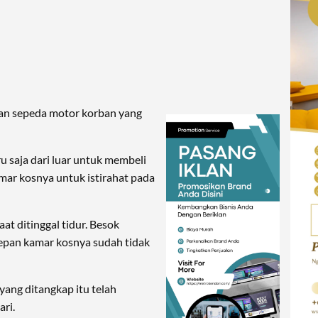
an sepeda motor korban yang
 saja dari luar untuk membeli
mar kosnya untuk istirahat pada
at ditinggal tidur. Besok
depan kamar kosnya sudah tidak
yang ditangkap itu telah
ri.