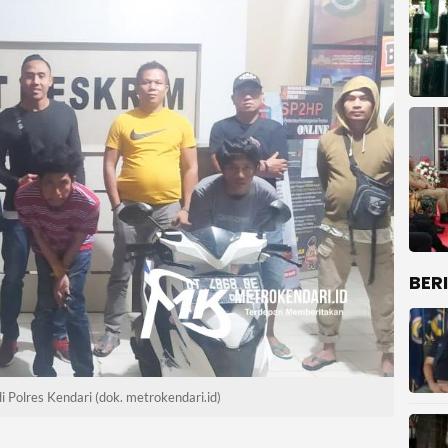
BER
 Polres Kendari (dok. metrokendari.id)