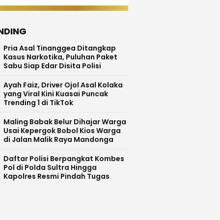
NDING
Pria Asal Tinanggea Ditangkap
Kasus Narkotika, Puluhan Paket
Sabu Siap Edar Disita Polisi
Ayah Faiz, Driver Ojol Asal Kolaka
yang Viral Kini Kuasai Puncak
Trending 1 di TikTok
Maling Babak Belur Dihajar Warga
Usai Kepergok Bobol Kios Warga
di Jalan Malik Raya Mandonga
Daftar Polisi Berpangkat Kombes
Pol di Polda Sultra Hingga
Kapolres Resmi Pindah Tugas