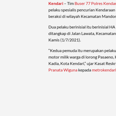
Kendari
– Tim
Buser 77 Polres Kendar
pelaku spesialis pencurian Kendaraa
beraksi di wilayah Kecamatan Mando
Dua pelaku berinisial itu berinisial HA
ditangkap di Jalan Lawata, Kecamata
Kamis (1/7/2021).
“Kedua pemuda itu merupakan pelaku
motor milik warga di lorong Pasaeno
Kadia, Kota Kendari,” ujar Kasat Resk
Pranata Wiguna
kepada
metrokendar