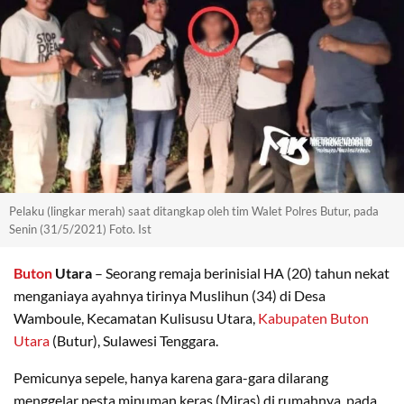
Pelaku (lingkar merah) saat ditangkap oleh tim Walet Polres Butur, pada
Senin (31/5/2021) Foto. Ist
Buton
Utara
– Seorang remaja berinisial HA (20) tahun nekat
menganiaya ayahnya tirinya Muslihun (34) di Desa
Wamboule, Kecamatan Kulisusu Utara,
Kabupaten Buton
Utara
(Butur), Sulawesi Tenggara.
Pemicunya sepele, hanya karena gara-gara dilarang
menggelar pesta minuman keras (Miras) di rumahnya, pada