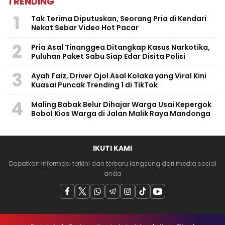
TRENDING
1
Tak Terima Diputuskan, Seorang Pria di Kendari
Nekat Sebar Video Hot Pacar
2
Pria Asal Tinanggea Ditangkap Kasus Narkotika,
Puluhan Paket Sabu Siap Edar Disita Polisi
3
Ayah Faiz, Driver Ojol Asal Kolaka yang Viral Kini
Kuasai Puncak Trending 1 di TikTok
4
Maling Babak Belur Dihajar Warga Usai Kepergok
Bobol Kios Warga di Jalan Malik Raya Mandonga
IKUTI KAMI
Dapatkan informasi terkini dan terbaru langsung dari media sosial
anda