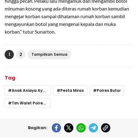
hingga pecah. Pelaku lalu mengamuk dan mengambil botol
minuman kosong yang ada diteras rumah korban kemudian
mengejar korban sampai dihalaman rumah korban sambil
mengayunkan botol yang mengenai kepala dan muka
korban,” tutur Sunarton.
1
2
Tampilkan Semua
Tag
Anak Aniaya Ayah di Butur
Pesta Miras
Polres Butur
Tim Walet Polres Butur
Bagikan: