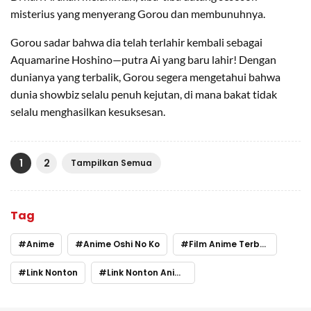
misterius yang menyerang Gorou dan membunuhnya.
Gorou sadar bahwa dia telah terlahir kembali sebagai
Aquamarine Hoshino—putra Ai yang baru lahir! Dengan
dunianya yang terbalik, Gorou segera mengetahui bahwa
dunia showbiz selalu penuh kejutan, di mana bakat tidak
selalu menghasilkan kesuksesan.
1
2
Tampilkan Semua
Tag
Anime
Anime Oshi No Ko
Film Anime Terbaru
Link Nonton
Link Nonton Anime Oshi No Ko