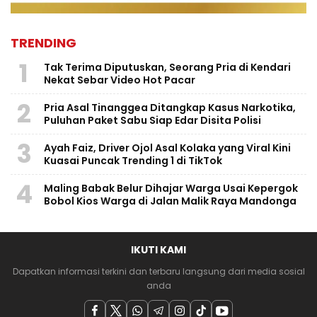
TRENDING
1
Tak Terima Diputuskan, Seorang Pria di Kendari
Nekat Sebar Video Hot Pacar
2
Pria Asal Tinanggea Ditangkap Kasus Narkotika,
Puluhan Paket Sabu Siap Edar Disita Polisi
3
Ayah Faiz, Driver Ojol Asal Kolaka yang Viral Kini
Kuasai Puncak Trending 1 di TikTok
4
Maling Babak Belur Dihajar Warga Usai Kepergok
Bobol Kios Warga di Jalan Malik Raya Mandonga
IKUTI KAMI
Dapatkan informasi terkini dan terbaru langsung dari media sosial
anda