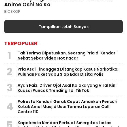
Anime Oshi No Ko
BIOSKOP
Tampilkan Lebih Banyak
TERPOPULER
1
Tak Terima Diputuskan, Seorang Pria di Kendari
Nekat Sebar Video Hot Pacar
2
Pria Asal Tinanggea Ditangkap Kasus Narkotika,
Puluhan Paket Sabu Siap Edar Disita Polisi
3
Ayah Faiz, Driver Ojol Asal Kolaka yang Viral Kini
Kuasai Puncak Trending 1 di TikTok
Polresta Kendari Gerak Cepat Amankan Pencuri
4
Kotak Amal Masjid Usai Terima Laporan Call
Centre 110
5
Kapolresta Kendari Perkuat Sinergitas Lintas