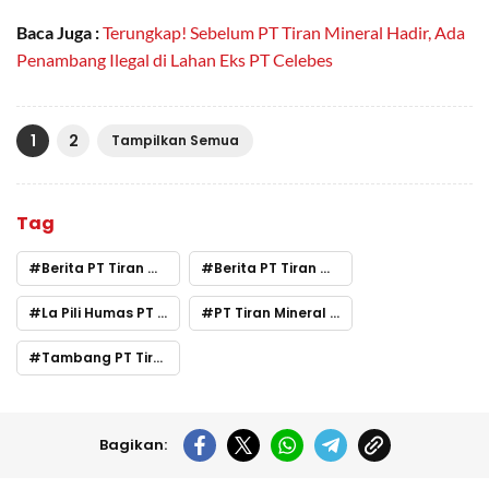
Baca Juga :
Terungkap! Sebelum PT Tiran Mineral Hadir, Ada
Penambang Ilegal di Lahan Eks PT Celebes
1
2
Tampilkan Semua
Tag
Berita PT Tiran Mineral
Berita PT Tiran Mineral Hari Ini
La Pili Humas PT Tiran Mineral
PT Tiran Mineral Konut
Tambang PT Tiran Mineral
Bagikan: