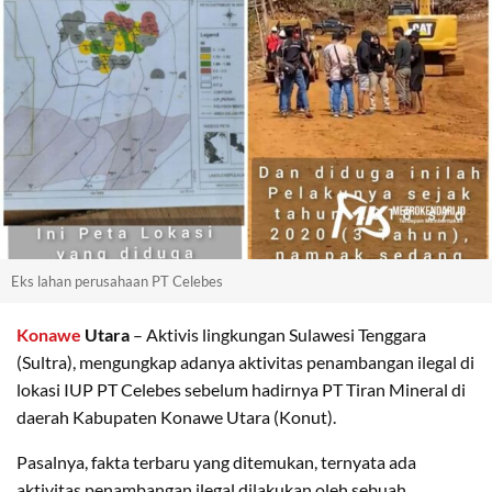
Eks lahan perusahaan PT Celebes
Konawe
Utara
– Aktivis lingkungan Sulawesi Tenggara
(Sultra), mengungkap adanya aktivitas penambangan ilegal di
lokasi IUP PT Celebes sebelum hadirnya PT Tiran Mineral di
daerah Kabupaten Konawe Utara (Konut).
Pasalnya, fakta terbaru yang ditemukan, ternyata ada
aktivitas penambangan ilegal dilakukan oleh sebuah