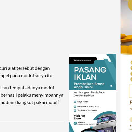
ri alat tersebut dengan
pel pada modul surya itu.
adikan tempat adanya modul
h berhasil pelaku menyimpannya
mudian diangkut pakai mobil,”