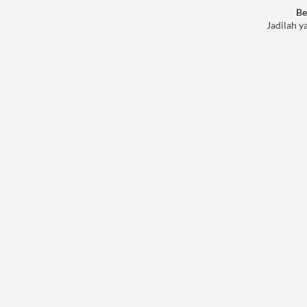
Be
Jadilah y