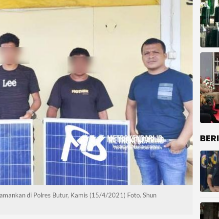
BER
iamankan di Polres Butur, Kamis (15/4/2021) Foto. Shun