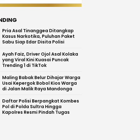
NDING
Pria Asal Tinanggea Ditangkap
Kasus Narkotika, Puluhan Paket
Sabu Siap Edar Disita Polisi
Ayah Faiz, Driver Ojol Asal Kolaka
yang Viral Kini Kuasai Puncak
Trending 1 di TikTok
Maling Babak Belur Dihajar Warga
Usai Kepergok Bobol Kios Warga
di Jalan Malik Raya Mandonga
Daftar Polisi Berpangkat Kombes
Pol di Polda Sultra Hingga
Kapolres Resmi Pindah Tugas