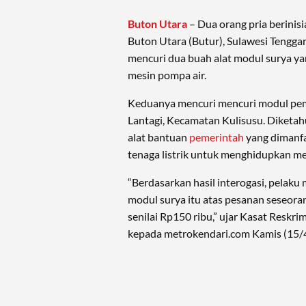
Buton Utara
– Dua orang pria berinisi
Buton Utara (Butur), Sulawesi Tenggar
mencuri dua buah alat modul surya y
mesin pompa air.
Keduanya mencuri mencuri modul pemba
Lantagi, Kecamatan Kulisusu. Diketah
alat bantuan
pemerintah
yang dimanf
tenaga listrik untuk menghidupkan me
“Berdasarkan hasil interogasi, pelaku
modul surya itu atas pesanan seseor
senilai Rp150 ribu,” ujar Kasat Reskri
kepada metrokendari.com Kamis (15/