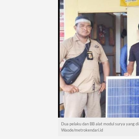
Dua pelaku dan BB alat modul surya yang d
Waode/metrokendari.id