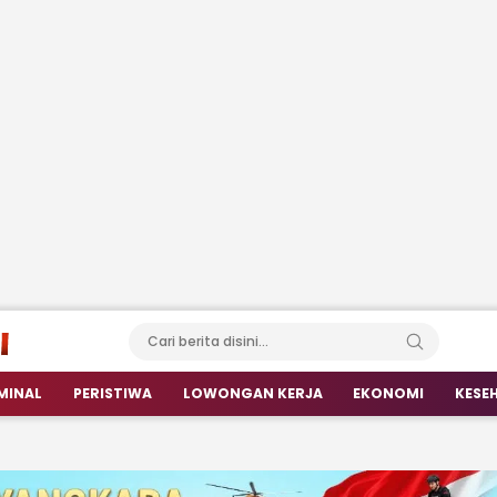
MINAL
PERISTIWA
LOWONGAN KERJA
EKONOMI
KESE