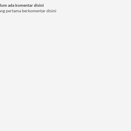
lum ada komentar disini
ang pertama berkomentar disini