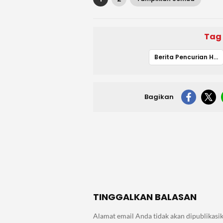
Tag
Berita Pencurian Hari ini
Bagikan
TINGGALKAN BALASAN
Alamat email Anda tidak akan dipublikasik