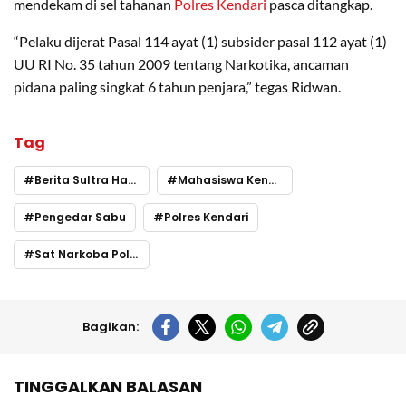
mendekam di sel tahanan
Polres Kendari
pasca ditangkap.
“Pelaku dijerat Pasal 114 ayat (1) subsider pasal 112 ayat (1)
UU RI No. 35 tahun 2009 tentang Narkotika, ancaman
pidana paling singkat 6 tahun penjara,” tegas Ridwan.
Tag
Berita Sultra Hari ini
Mahasiswa Kendari
Pengedar Sabu
Polres Kendari
Sat Narkoba Polres Kendari
Bagikan:
TINGGALKAN BALASAN