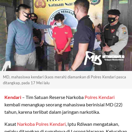
MD, mahasiswa kendari (kaos merah) diamankan di Polres Kendari pasca
ditangkap, pada 17 Mei lalu
Kendari
– Tim Satuan Reserse Narkoba
Polres Kendari
kembali menangkap seorang mahasiswa berinisial MD (22)
tahun, karena terlibat dalam jaringan narkotika.
Kasat
Narkoba Polres Kendari
, Iptu Rdiwan mengatakan,
pelaku ditangkap di rumahnya di Lorong Harapan, Kelurahan