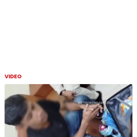
VIDEO