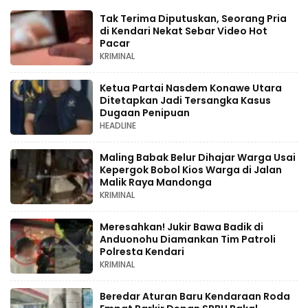
Tak Terima Diputuskan, Seorang Pria
di Kendari Nekat Sebar Video Hot
Pacar
KRIMINAL
Ketua Partai Nasdem Konawe Utara
Ditetapkan Jadi Tersangka Kasus
Dugaan Penipuan
HEADLINE
Maling Babak Belur Dihajar Warga Usai
Kepergok Bobol Kios Warga di Jalan
Malik Raya Mandonga
KRIMINAL
Meresahkan! Jukir Bawa Badik di
Anduonohu Diamankan Tim Patroli
Polresta Kendari
KRIMINAL
Beredar Aturan Baru Kendaraan Roda