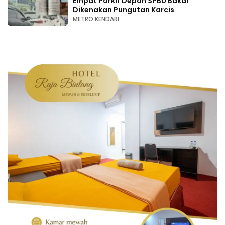
Empat Parkir Depan SPBU Bakal
Dikenakan Pungutan Karcis
METRO KENDARI