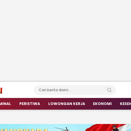
MINAL
PERISTIWA
LOWONGAN KERJA
EKONOMI
KESE