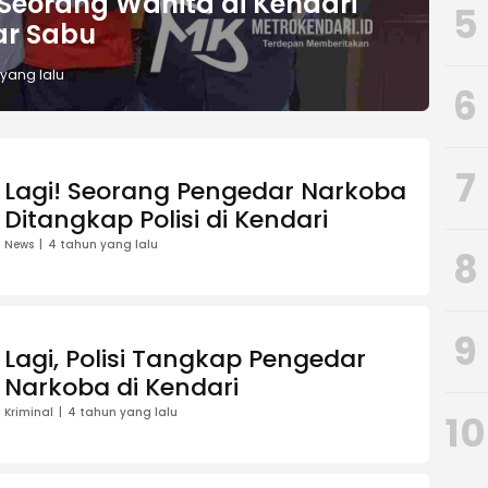
, Seorang Wanita di Kendari
5
ar Sabu
 yang lalu
6
7
Lagi! Seorang Pengedar Narkoba
Ditangkap Polisi di Kendari
News
4 tahun yang lalu
8
9
Lagi, Polisi Tangkap Pengedar
Narkoba di Kendari
Kriminal
4 tahun yang lalu
10