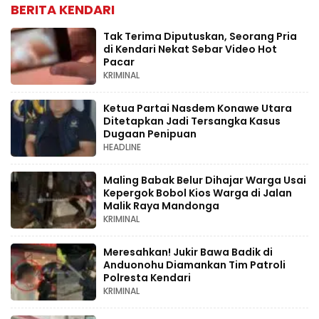
BERITA KENDARI
Tak Terima Diputuskan, Seorang Pria
di Kendari Nekat Sebar Video Hot
Pacar
KRIMINAL
Ketua Partai Nasdem Konawe Utara
Ditetapkan Jadi Tersangka Kasus
Dugaan Penipuan
HEADLINE
Maling Babak Belur Dihajar Warga Usai
Kepergok Bobol Kios Warga di Jalan
Malik Raya Mandonga
KRIMINAL
Meresahkan! Jukir Bawa Badik di
Anduonohu Diamankan Tim Patroli
Polresta Kendari
KRIMINAL