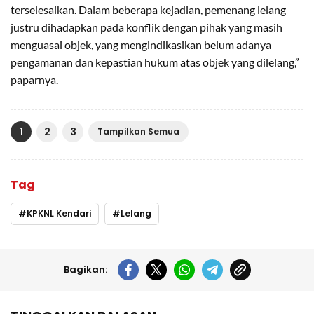
terselesaikan. Dalam beberapa kejadian, pemenang lelang
justru dihadapkan pada konflik dengan pihak yang masih
menguasai objek, yang mengindikasikan belum adanya
pengamanan dan kepastian hukum atas objek yang dilelang,”
paparnya.
1
2
3
Tampilkan Semua
Tag
KPKNL Kendari
Lelang
Bagikan: