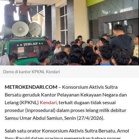
Demo di kantor KPKNL Kendari
METROKENDARI.COM
– Konsorsium Aktivis Sultra
Bersatu geruduk Kantor Pelayanan Kekayaan Negara dan
Lelang (KPKNL)
Kendari
, terkait dugaan tidak sesuai
prosedur (inprosedural) dalam proses lelang milik debitur
Samsu Umar Abdul Samiun, Senin (27/4/2026).
Salah satu orator Konsorsium Aktivis Sultra Bersatu, Arnol
Ibnu Rasyid dalam orasinya menegaskan bahwa proses