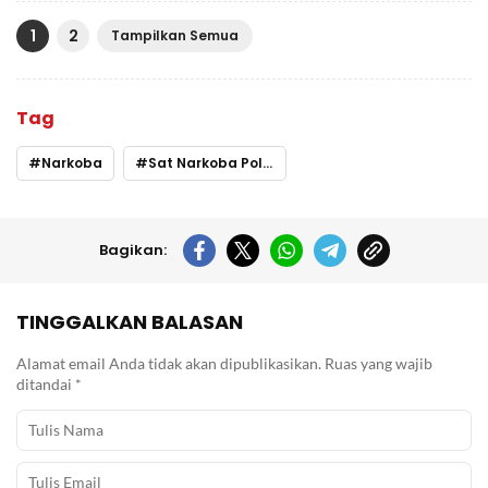
1
2
Tampilkan Semua
Tag
Narkoba
Sat Narkoba Polres Kendari
Bagikan:
TINGGALKAN BALASAN
Alamat email Anda tidak akan dipublikasikan.
Ruas yang wajib
ditandai
*