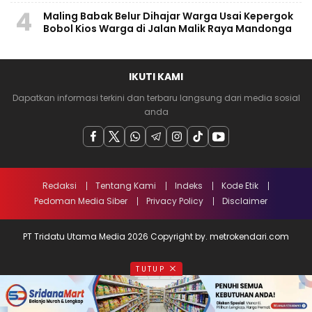
4
Maling Babak Belur Dihajar Warga Usai Kepergok
Bobol Kios Warga di Jalan Malik Raya Mandonga
IKUTI KAMI
Dapatkan informasi terkini dan terbaru langsung dari media sosial
anda
Redaksi
Tentang Kami
Indeks
Kode Etik
Pedoman Media Siber
Privacy Policy
Disclaimer
PT Tridatu Utama Media 2026 Copyright by. metrokendari.com
TUTUP