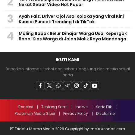
2
Nekat Sebar Video Hot Pacar
3
Ayah Faiz, Driver Ojol Asal Kolaka yang Viral Kini
Kuasai Puncak Trending 1 di TikTok
4
Maling Babak Belur Dihajar Warga Usai Kepergok
Bobol Kios Warga di Jalan Malik Raya Mandonga
IKUTI KAMI
Dapatkan informasi terkini dan terbaru langsung dari media sosial
anda
Redaksi
Tentang Kami
Indeks
Kode Etik
Pedoman Media Siber
Privacy Policy
Disclaimer
PT Tridatu Utama Media 2026 Copyright by. metrokendari.com