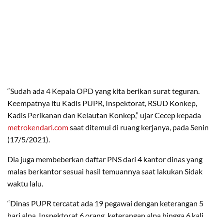
“Sudah ada 4 Kepala OPD yang kita berikan surat teguran.
Keempatnya itu Kadis PUPR, Inspektorat, RSUD Konkep,
Kadis Perikanan dan Kelautan Konkep,” ujar Cecep kepada
metrokendari.com
saat ditemui di ruang kerjanya, pada Senin
(17/5/2021).
Dia juga membeberkan daftar PNS dari 4 kantor dinas yang
malas berkantor sesuai hasil temuannya saat lakukan Sidak
waktu lalu.
“Dinas PUPR tercatat ada 19 pegawai dengan keterangan 5
hari alpa. Inspektorat 6 orang, keterangan alpa hingga 6 kali.