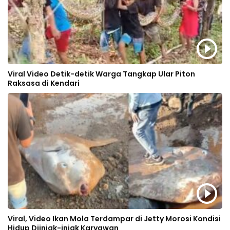
Viral Video Detik-detik Warga Tangkap Ular Piton
Raksasa di Kendari
Viral, Video Ikan Mola Terdampar di Jetty Morosi Kondisi
Hidup Diinjak-injak Karyawan