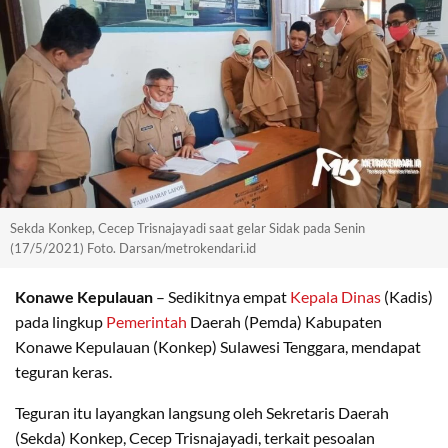
Sekda Konkep, Cecep Trisnajayadi saat gelar Sidak pada Senin
(17/5/2021) Foto. Darsan/metrokendari.id
Konawe Kepulauan
– Sedikitnya empat
Kepala Dinas
(Kadis)
pada lingkup
Pemerintah
Daerah (Pemda) Kabupaten
Konawe Kepulauan (Konkep) Sulawesi Tenggara, mendapat
teguran keras.
Teguran itu layangkan langsung oleh Sekretaris Daerah
(Sekda) Konkep, Cecep Trisnajayadi, terkait pesoalan