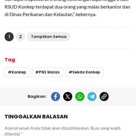
RSUD Konkep terdapat dua orang yang malas berkantor dan
di Dinas Perikanan dan Kelautan,” bebernya.
1
2
Tampilkan Semua
Tag
Konkep
PNS Malas
Sekda Konkep
Bagikan:
TINGGALKAN BALASAN
Alamat email Anda tidak akan dipublikasikan.
Ruas yang wajib
ditandai
*