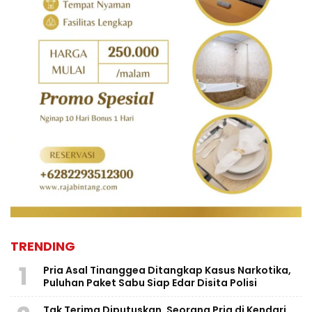
TRENDING
1
Pria Asal Tinanggea Ditangkap Kasus Narkotika,
Puluhan Paket Sabu Siap Edar Disita Polisi
Tak Terima Diputuskan, Seorang Pria di Kendari