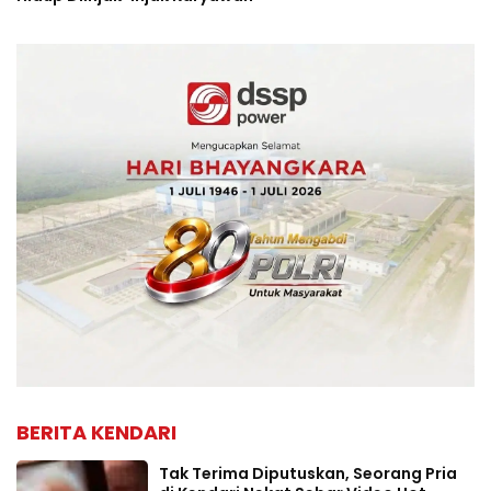
BERITA KENDARI
Tak Terima Diputuskan, Seorang Pria