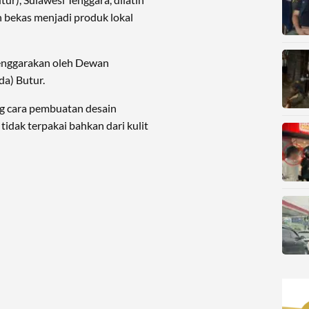
 bekas menjadi produk lokal
elenggarakan oleh Dewan
a) Butur.
ang cara pembuatan desain
 tidak terpakai bahkan dari kulit