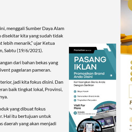
i ini, menggali Sumber Daya Alam
isekitar kita yang sudah tidak
t lebih menarik,” ujar Ketua
, Sabtu (19/6/2021).
angan dari bahan bekas yang
 ivent pagelaran pameran.
erior, jadi kita fokus disini. Dan
n baik tingkat lokal, Provinsi,
nya.
roduk yang dibuat fokus
. Hal itu bertujuan untuk
s daerah yang akan menjadi