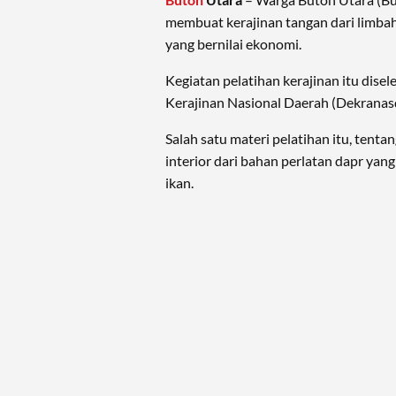
membuat kerajinan tangan dari limbah
yang bernilai ekonomi.
Kegiatan pelatihan kerajinan itu dis
Kerajinan Nasional Daerah (Dekranasd
Salah satu materi pelatihan itu, tent
interior dari bahan perlatan dapr yang
ikan.