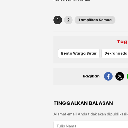
1
2
Tampilkan Semua
Tag
Berita Warga Butur
Dekranasda 
Bagikan
TINGGALKAN BALASAN
Alamat email Anda tidak akan dipublikasik