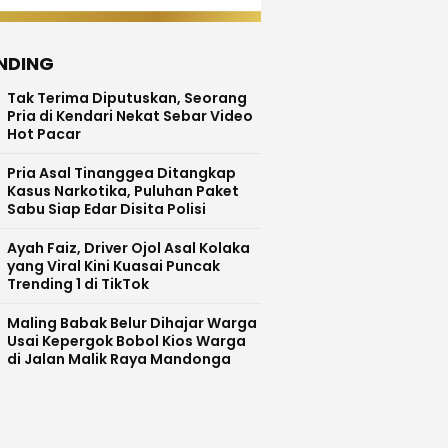
NDING
Tak Terima Diputuskan, Seorang
Pria di Kendari Nekat Sebar Video
Hot Pacar
Pria Asal Tinanggea Ditangkap
Kasus Narkotika, Puluhan Paket
Sabu Siap Edar Disita Polisi
Ayah Faiz, Driver Ojol Asal Kolaka
yang Viral Kini Kuasai Puncak
Trending 1 di TikTok
Maling Babak Belur Dihajar Warga
Usai Kepergok Bobol Kios Warga
di Jalan Malik Raya Mandonga