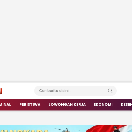
MINAL
PERISTIWA
LOWONGAN KERJA
EKONOMI
KESE