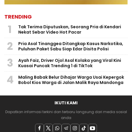
TRENDING
1
Tak Terima Diputuskan, Seorang Pria di Kendari
Nekat Sebar Video Hot Pacar
2
Pria Asal Tinanggea Ditangkap Kasus Narkotika,
Puluhan Paket Sabu Siap Edar Disita Polisi
3
Ayah Faiz, Driver Ojol Asal Kolaka yang Viral Kini
Kuasai Puncak Trending 1 di TikTok
4
Maling Babak Belur Dihajar Warga Usai Kepergok
Bobol Kios Warga di Jalan Malik Raya Mandonga
IKUTI KAMI
Dapatkan informasi terkini dan terbaru langsung dari media sosial
anda