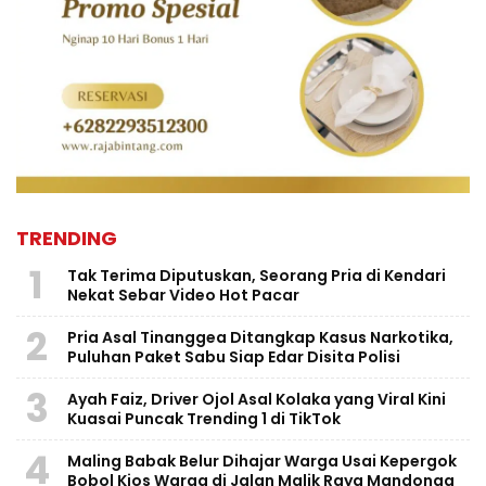
TRENDING
1
Tak Terima Diputuskan, Seorang Pria di Kendari
Nekat Sebar Video Hot Pacar
2
Pria Asal Tinanggea Ditangkap Kasus Narkotika,
Puluhan Paket Sabu Siap Edar Disita Polisi
3
Ayah Faiz, Driver Ojol Asal Kolaka yang Viral Kini
Kuasai Puncak Trending 1 di TikTok
4
Maling Babak Belur Dihajar Warga Usai Kepergok
Bobol Kios Warga di Jalan Malik Raya Mandonga