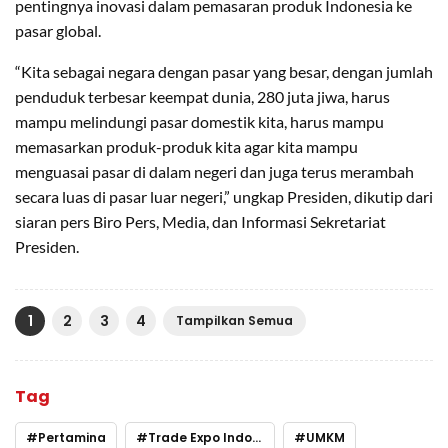
pentingnya inovasi dalam pemasaran produk Indonesia ke
pasar global.
“Kita sebagai negara dengan pasar yang besar, dengan jumlah
penduduk terbesar keempat dunia, 280 juta jiwa, harus
mampu melindungi pasar domestik kita, harus mampu
memasarkan produk-produk kita agar kita mampu
menguasai pasar di dalam negeri dan juga terus merambah
secara luas di pasar luar negeri,” ungkap Presiden, dikutip dari
siaran pers Biro Pers, Media, dan Informasi Sekretariat
Presiden.
1
2
3
4
Tampilkan Semua
Tag
Pertamina
Trade Expo Indonesia
UMKM