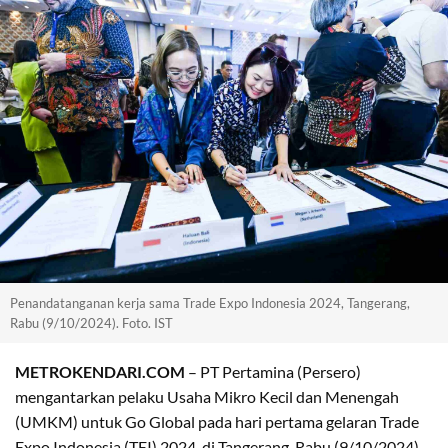
Penandatanganan kerja sama Trade Expo Indonesia 2024, Tangerang,
Rabu (9/10/2024). Foto. IST
METROKENDARI.COM
– PT Pertamina (Persero)
mengantarkan pelaku Usaha Mikro Kecil dan Menengah
(UMKM) untuk Go Global pada hari pertama gelaran Trade
Expo Indonesia (TEI) 2024, di Tangerang, Rabu (9/10/2024).