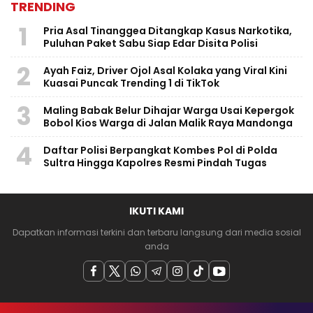
TRENDING
1
Pria Asal Tinanggea Ditangkap Kasus Narkotika,
Puluhan Paket Sabu Siap Edar Disita Polisi
2
Ayah Faiz, Driver Ojol Asal Kolaka yang Viral Kini
Kuasai Puncak Trending 1 di TikTok
3
Maling Babak Belur Dihajar Warga Usai Kepergok
Bobol Kios Warga di Jalan Malik Raya Mandonga
4
Daftar Polisi Berpangkat Kombes Pol di Polda
Sultra Hingga Kapolres Resmi Pindah Tugas
IKUTI KAMI
Dapatkan informasi terkini dan terbaru langsung dari media sosial
anda