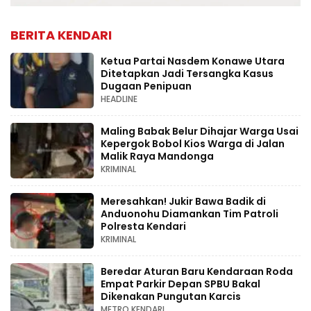
BERITA KENDARI
Ketua Partai Nasdem Konawe Utara
Ditetapkan Jadi Tersangka Kasus
Dugaan Penipuan
HEADLINE
Maling Babak Belur Dihajar Warga Usai
Kepergok Bobol Kios Warga di Jalan
Malik Raya Mandonga
KRIMINAL
Meresahkan! Jukir Bawa Badik di
Anduonohu Diamankan Tim Patroli
Polresta Kendari
KRIMINAL
Beredar Aturan Baru Kendaraan Roda
Empat Parkir Depan SPBU Bakal
Dikenakan Pungutan Karcis
METRO KENDARI