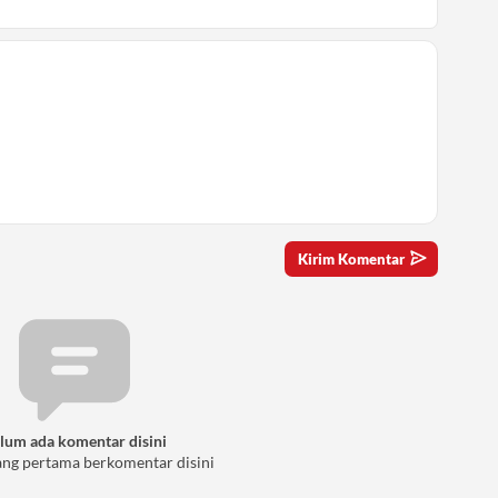
lum ada komentar disini
ang pertama berkomentar disini