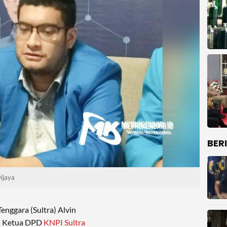
BER
ijaya
enggara (Sultra) Alvin
ai Ketua DPD
KNPI Sultra