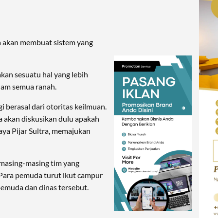
nya akan membuat sistem yang
akan sesuatu hal yang lebih
lam semua ranah.
gi berasal dari otoritas keilmuan.
a akan diskusikan dulu apakah
saya Pijar Sultra, memajukan
 masing-masing tim yang
Para pemuda turut ikut campur
pemuda dan dinas tersebut.