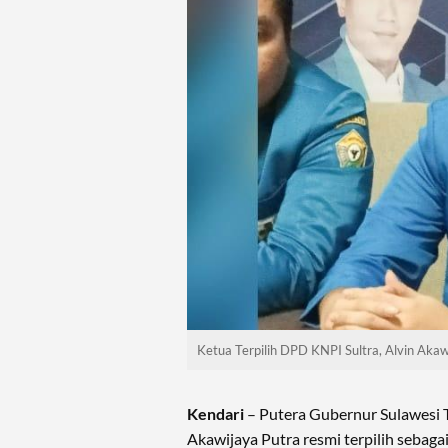
Ketua Terpilih DPD KNPI Sultra, Alvin Akaw
Kendari
– Putera Gubernur Sulawesi T
Akawijaya Putra resmi terpilih sebag