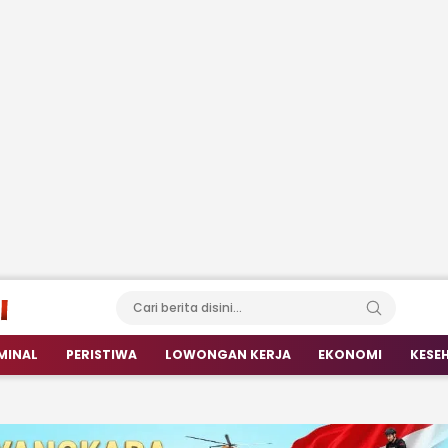
MINAL
PERISTIWA
LOWONGAN KERJA
EKONOMI
KESE