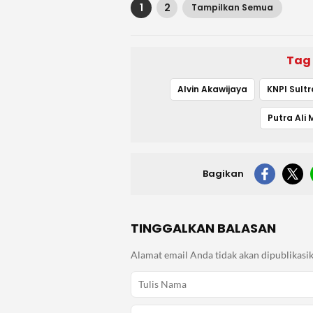
1
2
Tampilkan Semua
Tag
Alvin Akawijaya
KNPI Sultr
Putra Ali 
Bagikan
TINGGALKAN BALASAN
Alamat email Anda tidak akan dipublikasik