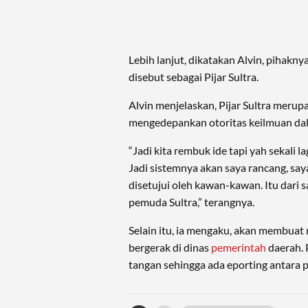
Lebih lanjut, dikatakan Alvin, pihak
disebut sebagai Pijar Sultra.
Alvin menjelaskan, Pijar Sultra merup
mengedepankan otoritas keilmuan da
“Jadi kita rembuk ide tapi yah sekali la
Jadi sistemnya akan saya rancang, say
disetujui oleh kawan-kawan. Itu dari 
pemuda Sultra,” terangnya.
Selain itu, ia mengaku, akan membuat
bergerak di dinas
pemerintah
daerah. 
tangan sehingga ada eporting antara 