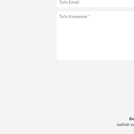
Be
Jadilah y