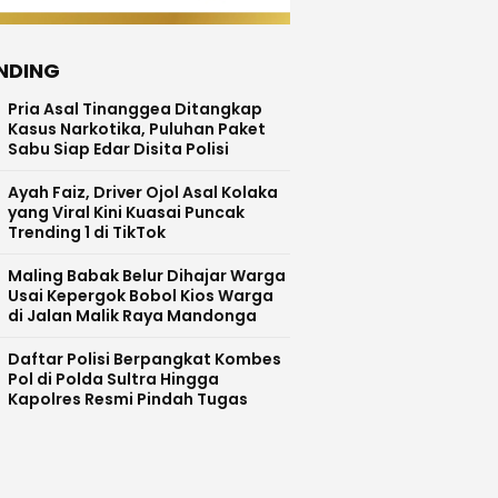
NDING
Pria Asal Tinanggea Ditangkap
Kasus Narkotika, Puluhan Paket
Sabu Siap Edar Disita Polisi
Ayah Faiz, Driver Ojol Asal Kolaka
yang Viral Kini Kuasai Puncak
Trending 1 di TikTok
Maling Babak Belur Dihajar Warga
Usai Kepergok Bobol Kios Warga
di Jalan Malik Raya Mandonga
Daftar Polisi Berpangkat Kombes
Pol di Polda Sultra Hingga
Kapolres Resmi Pindah Tugas