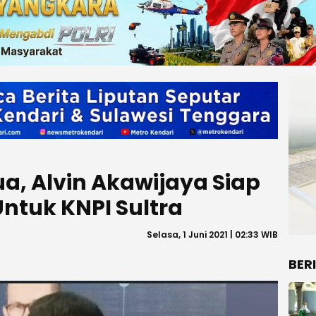
tua, Alvin Akawijaya Siap
ntuk KNPI Sultra
Selasa, 1 Juni 2021 | 02:33 WIB
BER