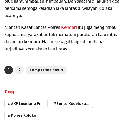
blue light, himbauan-himbauan. Dan saat ini dilakukan doa
bersama semoga kejadian laka lantas di wilayah Kolaka,”
ucapnya.
Mantan Kasat Lantas Polres
Kendari
itu juga mengimbau
kepad amasyarakat untuk mematuhi paraturan Lalu intas
dalam berkendara. Hal ini sebagai langkah antisipasi
terjadinya kecelakaan lalu lintas.
1
2
Tampilkan Semua
Tag
AKP Lesmana Pramuditya
Berita Kecelakaan Kolaka
Polres Kolaka