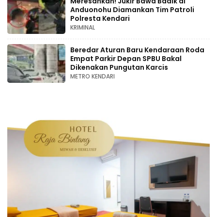
Meresahkan! Jukir Bawa Badik di
Anduonohu Diamankan Tim Patroli
Polresta Kendari
KRIMINAL
Beredar Aturan Baru Kendaraan Roda
Empat Parkir Depan SPBU Bakal
Dikenakan Pungutan Karcis
METRO KENDARI