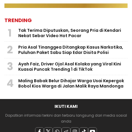
TRENDING
1
Tak Terima Diputuskan, Seorang Pria di Kendari
Nekat Sebar Video Hot Pacar
2
Pria Asal Tinanggea Ditangkap Kasus Narkotika,
Puluhan Paket Sabu Siap Edar Disita Polisi
3
Ayah Faiz, Driver Ojol Asal Kolaka yang Viral Kini
Kuasai Puncak Trending 1 di TikTok
4
Maling Babak Belur Dihajar Warga Usai Kepergok
Bobol Kios Warga di Jalan Malik Raya Mandonga
IKUTI KAMI
Dapatkan informasi terkini dan terbaru langsung dari media sosial
anda