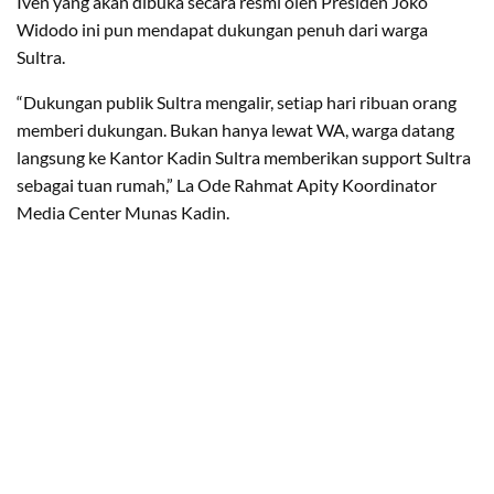
Iven yang akan dibuka secara resmi oleh Presiden Joko
Widodo ini pun mendapat dukungan penuh dari warga
Sultra.
“Dukungan publik Sultra mengalir, setiap hari ribuan orang
memberi dukungan. Bukan hanya lewat WA, warga datang
langsung ke Kantor Kadin Sultra memberikan support Sultra
sebagai tuan rumah,” La Ode Rahmat Apity Koordinator
Media Center Munas Kadin.