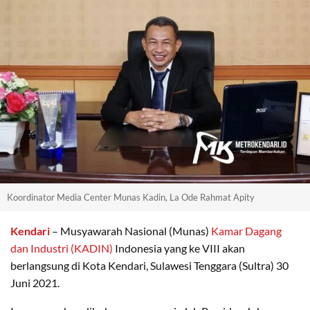
Koordinator Media Center Munas Kadin, La Ode Rahmat Apity
Kendari
– Musyawarah Nasional (Munas)
Kamar Dagang
dan Industri (KADIN)
Indonesia yang ke VIII akan
berlangsung di Kota Kendari, Sulawesi Tenggara (Sultra) 30
Juni 2021.