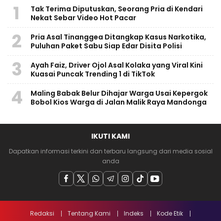
1
Tak Terima Diputuskan, Seorang Pria di Kendari
Nekat Sebar Video Hot Pacar
2
Pria Asal Tinanggea Ditangkap Kasus Narkotika,
Puluhan Paket Sabu Siap Edar Disita Polisi
3
Ayah Faiz, Driver Ojol Asal Kolaka yang Viral Kini
Kuasai Puncak Trending 1 di TikTok
4
Maling Babak Belur Dihajar Warga Usai Kepergok
Bobol Kios Warga di Jalan Malik Raya Mandonga
IKUTI KAMI
Dapatkan informasi terkini dan terbaru langsung dari media sosial
anda
Redaksi
Tentang Kami
Indeks
Kode Etik