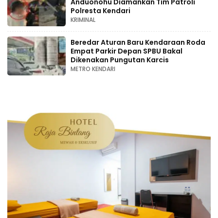
Anduonohu Diamankan Tim Patroli
Polresta Kendari
KRIMINAL
Beredar Aturan Baru Kendaraan Roda
Empat Parkir Depan SPBU Bakal
Dikenakan Pungutan Karcis
METRO KENDARI