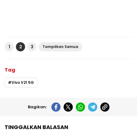
1
2
3
Tampilkan Semua
Tag
Vivo V21 5G
Bagikan:
TINGGALKAN BALASAN