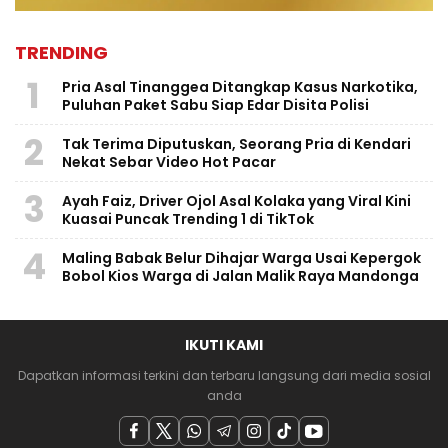
TRENDING
1
Pria Asal Tinanggea Ditangkap Kasus Narkotika,
Puluhan Paket Sabu Siap Edar Disita Polisi
2
Tak Terima Diputuskan, Seorang Pria di Kendari
Nekat Sebar Video Hot Pacar
3
Ayah Faiz, Driver Ojol Asal Kolaka yang Viral Kini
Kuasai Puncak Trending 1 di TikTok
4
Maling Babak Belur Dihajar Warga Usai Kepergok
Bobol Kios Warga di Jalan Malik Raya Mandonga
IKUTI KAMI
Dapatkan informasi terkini dan terbaru langsung dari media sosial
anda