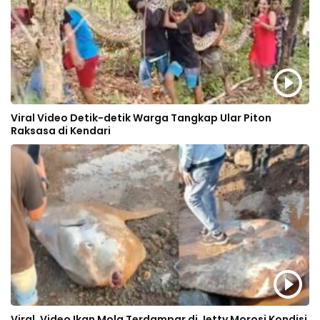
Viral Video Detik-detik Warga Tangkap Ular Piton
Raksasa di Kendari
Viral, Video Ikan Mola Terdampar di Jetty Morosi Kondisi