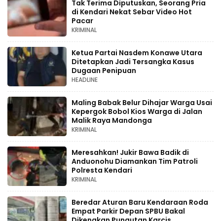
Tak Terima Diputuskan, Seorang Pria
di Kendari Nekat Sebar Video Hot
Pacar
KRIMINAL
Ketua Partai Nasdem Konawe Utara
Ditetapkan Jadi Tersangka Kasus
Dugaan Penipuan
HEADLINE
Maling Babak Belur Dihajar Warga Usai
Kepergok Bobol Kios Warga di Jalan
Malik Raya Mandonga
KRIMINAL
Meresahkan! Jukir Bawa Badik di
Anduonohu Diamankan Tim Patroli
Polresta Kendari
KRIMINAL
Beredar Aturan Baru Kendaraan Roda
Empat Parkir Depan SPBU Bakal
Dikenakan Pungutan Karcis