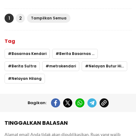
1
2
Tampilkan Semua
Tag
Basarnas Kendari
Berita Basarnas Hari ini
Berita Sultra
metrokendari
Nelayan Butur Hilang
Nelayan Hilang
Bagikan:
TINGGALKAN BALASAN
Alamat email Anda tidak akan dipublikasikan.
Ruas yang wajib