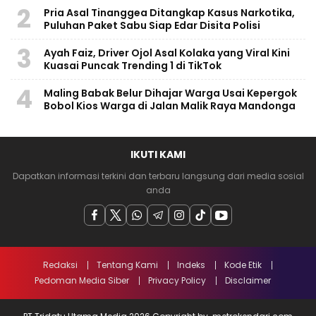
2
Pria Asal Tinanggea Ditangkap Kasus Narkotika,
Puluhan Paket Sabu Siap Edar Disita Polisi
3
Ayah Faiz, Driver Ojol Asal Kolaka yang Viral Kini
Kuasai Puncak Trending 1 di TikTok
4
Maling Babak Belur Dihajar Warga Usai Kepergok
Bobol Kios Warga di Jalan Malik Raya Mandonga
IKUTI KAMI
Dapatkan informasi terkini dan terbaru langsung dari media sosial
anda
Redaksi
Tentang Kami
Indeks
Kode Etik
Pedoman Media Siber
Privacy Policy
Disclaimer