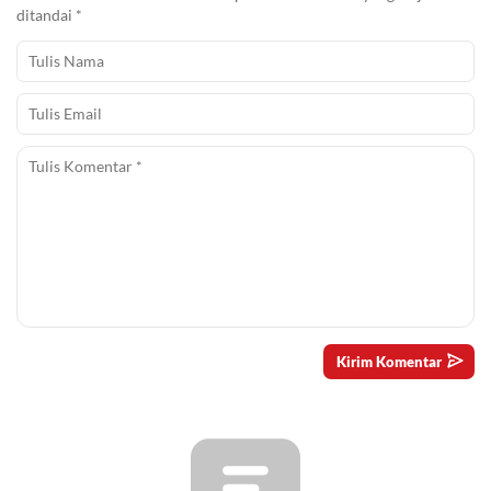
ditandai
*