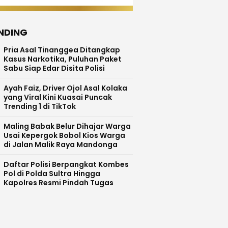
NDING
Pria Asal Tinanggea Ditangkap
Kasus Narkotika, Puluhan Paket
Sabu Siap Edar Disita Polisi
Ayah Faiz, Driver Ojol Asal Kolaka
yang Viral Kini Kuasai Puncak
Trending 1 di TikTok
Maling Babak Belur Dihajar Warga
Usai Kepergok Bobol Kios Warga
di Jalan Malik Raya Mandonga
Daftar Polisi Berpangkat Kombes
Pol di Polda Sultra Hingga
Kapolres Resmi Pindah Tugas