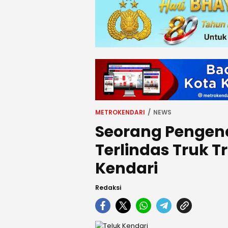
METROKENDARI
NEWS
Seorang Pengen
Terlindas Truk T
Kendari
Redaksi