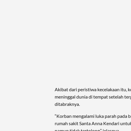
Akibat dari peristiwa kecelakaan itu, k
meninggal dunia di tempat setelah ter
ditabraknya.
“Korban mengalami luka parah pada b
rumah sakit Santa Anna Kendari untu
namun tidak tertolong,” jelasnya.