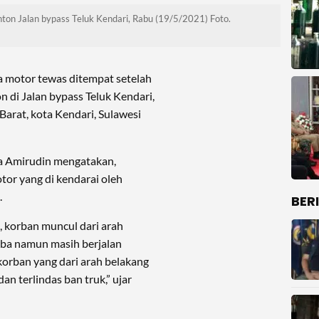
nton Jalan bypass Teluk Kendari, Rabu (19/5/2021) Foto.
 motor tewas ditempat setelah
 di Jalan bypass Teluk Kendari,
arat, kota Kendari, Sulawesi
za Amirudin mengatakan,
otor yang di kendarai oleh
.
BER
, korban muncul dari arah
tiba namun masih berjalan
orban yang dari arah belakang
n terlindas ban truk,” ujar