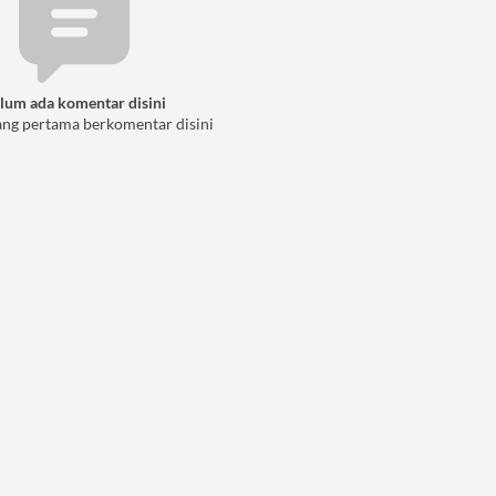
lum ada komentar disini
ang pertama berkomentar disini