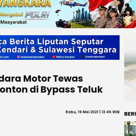
dara Motor Tewas
ronton di Bypass Teluk
Rabu, 19 Mei 2021 | 13:45 WIB
BER