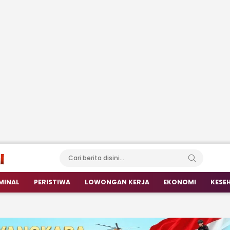
MINAL
PERISTIWA
LOWONGAN KERJA
EKONOMI
KESE