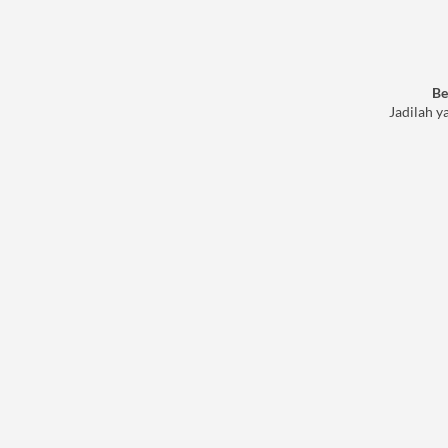
Be
Jadilah y