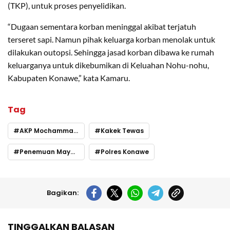
(TKP), untuk proses penyelidikan.
“Dugaan sementara korban meninggal akibat terjatuh
terseret sapi. Namun pihak keluarga korban menolak untuk
dilakukan outopsi. Sehingga jasad korban dibawa ke rumah
keluarganya untuk dikebumikan di Keluahan Nohu-nohu,
Kabupaten Konawe,” kata Kamaru.
Tag
AKP Mochammad Jacub Kamaru
Kakek Tewas
Penemuan Mayat di Konawe
Polres Konawe
Bagikan:
TINGGALKAN BALASAN