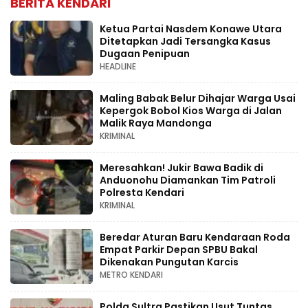
BERITA KENDARI
Ketua Partai Nasdem Konawe Utara
Ditetapkan Jadi Tersangka Kasus
Dugaan Penipuan
HEADLINE
Maling Babak Belur Dihajar Warga Usai
Kepergok Bobol Kios Warga di Jalan
Malik Raya Mandonga
KRIMINAL
Meresahkan! Jukir Bawa Badik di
Anduonohu Diamankan Tim Patroli
Polresta Kendari
KRIMINAL
Beredar Aturan Baru Kendaraan Roda
Empat Parkir Depan SPBU Bakal
Dikenakan Pungutan Karcis
METRO KENDARI
Polda Sultra Pastikan Usut Tuntas