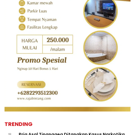
TRENDING
Pria Asal Tinanggea Ditangkap Kasus Narkotika,