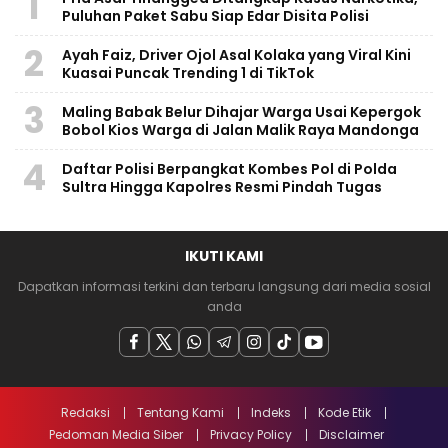
1
Puluhan Paket Sabu Siap Edar Disita Polisi
2
Ayah Faiz, Driver Ojol Asal Kolaka yang Viral Kini
Kuasai Puncak Trending 1 di TikTok
3
Maling Babak Belur Dihajar Warga Usai Kepergok
Bobol Kios Warga di Jalan Malik Raya Mandonga
4
Daftar Polisi Berpangkat Kombes Pol di Polda
Sultra Hingga Kapolres Resmi Pindah Tugas
IKUTI KAMI
Dapatkan informasi terkini dan terbaru langsung dari media sosial
anda
Redaksi
Tentang Kami
Indeks
Kode Etik
Pedoman Media Siber
Privacy Policy
Disclaimer