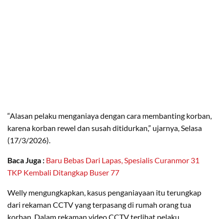
“Alasan pelaku menganiaya dengan cara membanting korban,
karena korban rewel dan susah ditidurkan,” ujarnya, Selasa
(17/3/2026).
Baca Juga :
Baru Bebas Dari Lapas, Spesialis Curanmor 31
TKP Kembali Ditangkap Buser 77
Welly mengungkapkan, kasus penganiayaan itu terungkap
dari rekaman CCTV yang terpasang di rumah orang tua
korban. Dalam rekaman video CCTV terlihat pelaku