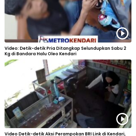
Video: Detik-detik Pria Ditangkap Selundupkan Sabu 2
Kg di Bandara Halu Oleo Kendari
Video Detik-detik Aksi Perampokan BRI Link di Kendari,