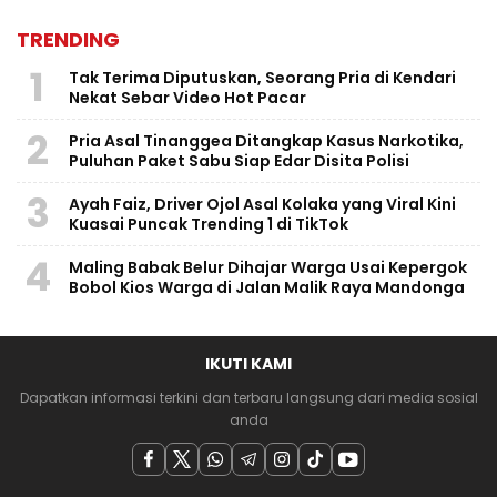
TRENDING
1
Tak Terima Diputuskan, Seorang Pria di Kendari
Nekat Sebar Video Hot Pacar
2
Pria Asal Tinanggea Ditangkap Kasus Narkotika,
Puluhan Paket Sabu Siap Edar Disita Polisi
3
Ayah Faiz, Driver Ojol Asal Kolaka yang Viral Kini
Kuasai Puncak Trending 1 di TikTok
4
Maling Babak Belur Dihajar Warga Usai Kepergok
Bobol Kios Warga di Jalan Malik Raya Mandonga
IKUTI KAMI
Dapatkan informasi terkini dan terbaru langsung dari media sosial
anda