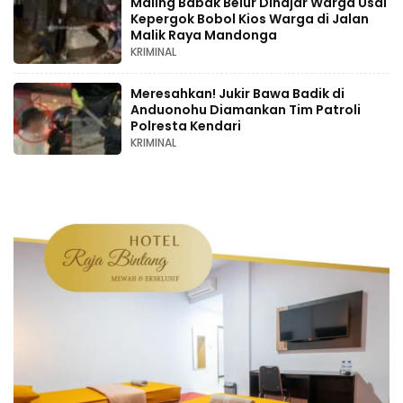
Maling Babak Belur Dihajar Warga Usai
Kepergok Bobol Kios Warga di Jalan
Malik Raya Mandonga
KRIMINAL
Meresahkan! Jukir Bawa Badik di
Anduonohu Diamankan Tim Patroli
Polresta Kendari
KRIMINAL