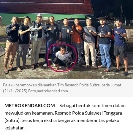
Pelaku perampokan diamankan Tim Resmob Polda Sultra, pada Jumat
(21/11/2025) Foto,metrokendari.com
METROKENDARI.COM
– Sebagai bentuk komitmen dalam
mewujudkan keamanan, Resmob Polda Sulawesi Tenggara
(Sultra), terus kerja ekstra bergerak memberantas pelaku
kejahatan.