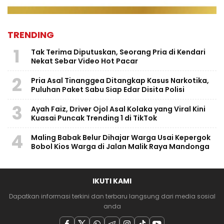
TRENDING
1
Tak Terima Diputuskan, Seorang Pria di Kendari
Nekat Sebar Video Hot Pacar
2
Pria Asal Tinanggea Ditangkap Kasus Narkotika,
Puluhan Paket Sabu Siap Edar Disita Polisi
3
Ayah Faiz, Driver Ojol Asal Kolaka yang Viral Kini
Kuasai Puncak Trending 1 di TikTok
4
Maling Babak Belur Dihajar Warga Usai Kepergok
Bobol Kios Warga di Jalan Malik Raya Mandonga
IKUTI KAMI
Dapatkan informasi terkini dan terbaru langsung dari media sosial
anda