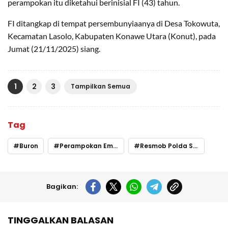
perampokan itu diketahui berinisial FI (43) tahun.
FI ditangkap di tempat persembunyiaanya di Desa Tokowuta,
Kecamatan Lasolo, Kabupaten Konawe Utara (Konut), pada
Jumat (21/11/2025) siang.
1
2
3
Tampilkan Semua
Tag
Buron
Perampokan Emas
Resmob Polda Sultra
Bagikan:
TINGGALKAN BALASAN