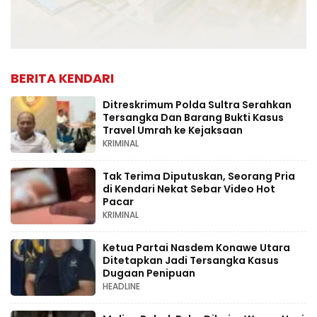
BERITA KENDARI
Ditreskrimum Polda Sultra Serahkan
Tersangka Dan Barang Bukti Kasus
Travel Umrah ke Kejaksaan
KRIMINAL
Tak Terima Diputuskan, Seorang Pria
di Kendari Nekat Sebar Video Hot
Pacar
KRIMINAL
Ketua Partai Nasdem Konawe Utara
Ditetapkan Jadi Tersangka Kasus
Dugaan Penipuan
HEADLINE