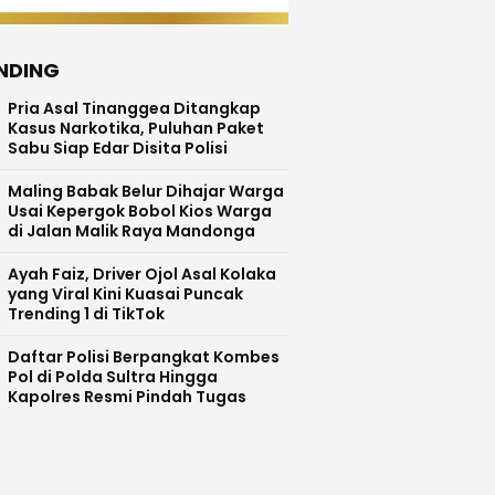
NDING
Pria Asal Tinanggea Ditangkap
Kasus Narkotika, Puluhan Paket
Sabu Siap Edar Disita Polisi
Maling Babak Belur Dihajar Warga
Usai Kepergok Bobol Kios Warga
di Jalan Malik Raya Mandonga
Ayah Faiz, Driver Ojol Asal Kolaka
yang Viral Kini Kuasai Puncak
Trending 1 di TikTok
Daftar Polisi Berpangkat Kombes
Pol di Polda Sultra Hingga
Kapolres Resmi Pindah Tugas