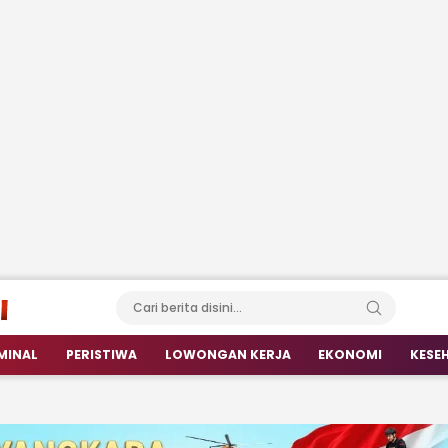
MINAL
PERISTIWA
LOWONGAN KERJA
EKONOMI
KESE