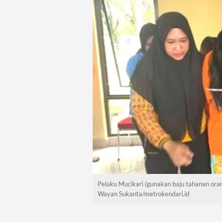
Pelaku Mucikari (gunakan baju tahanan oran
Wayan Sukanta/metrokendari.id