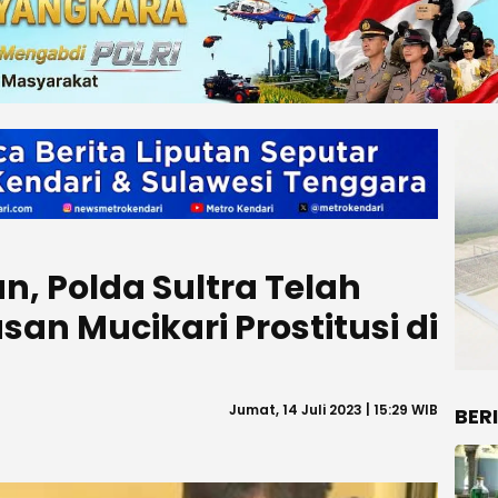
, Polda Sultra Telah
an Mucikari Prostitusi di
Jumat, 14 Juli 2023 | 15:29 WIB
BER