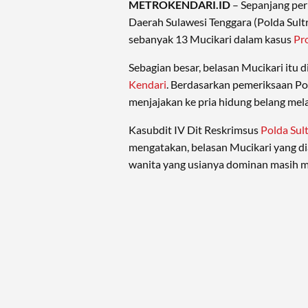
METROKENDARI.ID
– Sepanjang per
Daerah Sulawesi Tenggara (Polda Sul
sebanyak 13 Mucikari dalam kasus
Pro
Sebagian besar, belasan Mucikari itu 
Kendari
. Berdasarkan pemeriksaan Poli
menjajakan ke pria hidung belang melal
Kasubdit IV Dit Reskrimsus
Polda Sul
mengatakan, belasan Mucikari yang di
wanita yang usianya dominan masih 