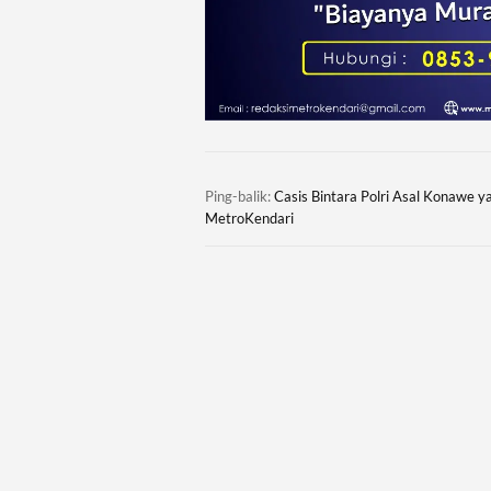
Ping-balik:
Casis Bintara Polri Asal Konawe y
MetroKendari