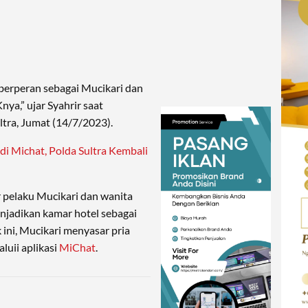
 berperan sebagai Mucikari dan
nya,” ujar Syahrir saat
ltra, Jumat (14/7/2023).
di Michat, Polda Sultra Kembali
 pelaku Mucikari dan wanita
njadikan kamar hotel sebagai
 ini, Mucikari menyasar pria
luii aplikasi
MiChat
.