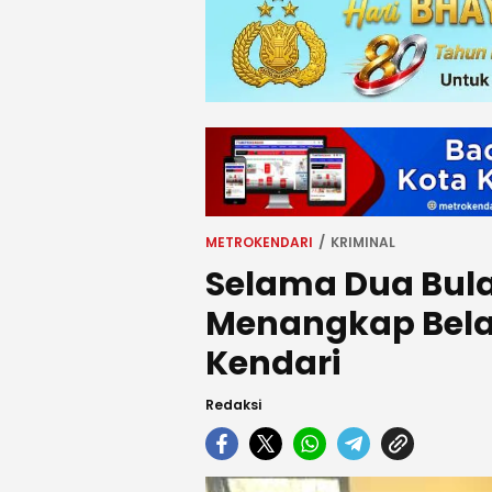
METROKENDARI
KRIMINAL
Selama Dua Bulan
Menangkap Belas
Kendari
Redaksi