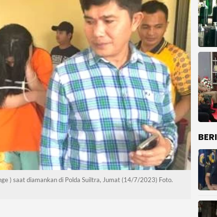
BER
ge ) saat diamankan di Polda Suiltra, Jumat (14/7/2023) Foto.