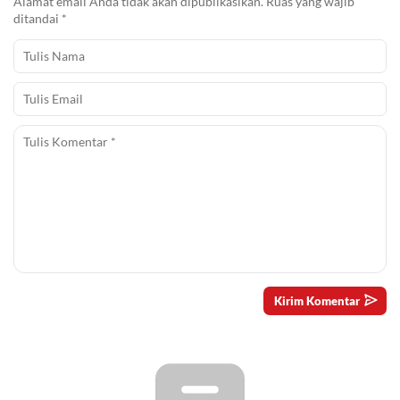
Alamat email Anda tidak akan dipublikasikan.
Ruas yang wajib
ditandai
*