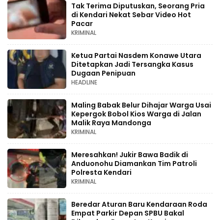
Tak Terima Diputuskan, Seorang Pria
di Kendari Nekat Sebar Video Hot
Pacar
KRIMINAL
Ketua Partai Nasdem Konawe Utara
Ditetapkan Jadi Tersangka Kasus
Dugaan Penipuan
HEADLINE
Maling Babak Belur Dihajar Warga Usai
Kepergok Bobol Kios Warga di Jalan
Malik Raya Mandonga
KRIMINAL
Meresahkan! Jukir Bawa Badik di
Anduonohu Diamankan Tim Patroli
Polresta Kendari
KRIMINAL
Beredar Aturan Baru Kendaraan Roda
Empat Parkir Depan SPBU Bakal