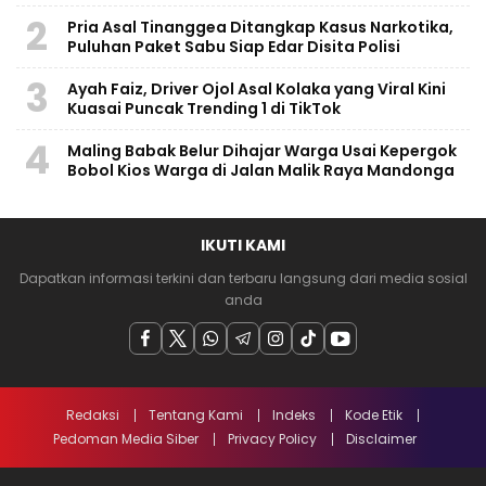
2
Pria Asal Tinanggea Ditangkap Kasus Narkotika,
Puluhan Paket Sabu Siap Edar Disita Polisi
3
Ayah Faiz, Driver Ojol Asal Kolaka yang Viral Kini
Kuasai Puncak Trending 1 di TikTok
4
Maling Babak Belur Dihajar Warga Usai Kepergok
Bobol Kios Warga di Jalan Malik Raya Mandonga
IKUTI KAMI
Dapatkan informasi terkini dan terbaru langsung dari media sosial
anda
Redaksi
Tentang Kami
Indeks
Kode Etik
Pedoman Media Siber
Privacy Policy
Disclaimer