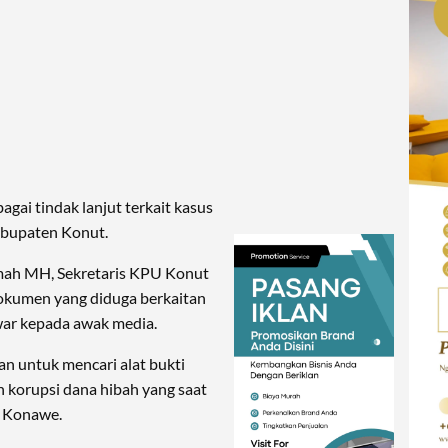
gai tindak lanjut terkait kasus
abupaten Konut.
mah MH, Sekretaris KPU Konut
okumen yang diduga berkaitan
swar kepada awak media.
n untuk mencari alat bukti
 korupsi dana hibah yang saat
ri Konawe.