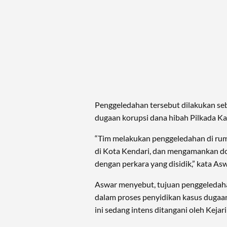
Penggeledahan tersebut dilakukan seba
dugaan korupsi dana hibah Pilkada K
“Tim melakukan penggeledahan di ru
di Kota Kendari, dan mengamankan d
dengan perkara yang disidik,” kata A
Aswar menyebut, tujuan penggeledaha
dalam proses penyidikan kasus dugaan
ini sedang intens ditangani oleh Keja