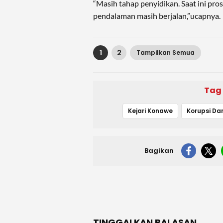
“Masih tahap penyidikan. Saat ini p
pendalaman masih berjalan,”ucapnya.
1
2
Tampilkan Semua
Tag
Kejari Konawe
Bagikan
TINGGALKAN BALASAN