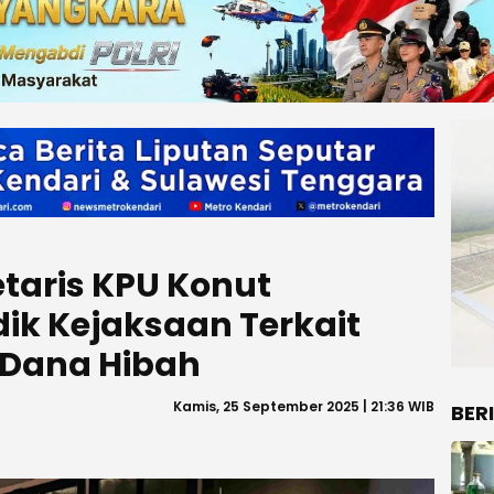
taris KPU Konut
dik Kejaksaan Terkait
 Dana Hibah
Kamis, 25 September 2025 | 21:36 WIB
BER