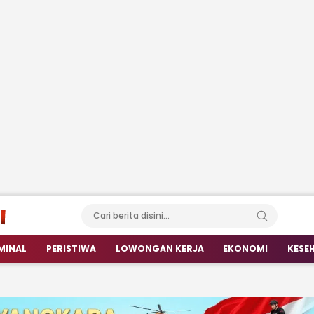
MINAL
PERISTIWA
LOWONGAN KERJA
EKONOMI
KESE