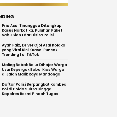
NDING
Pria Asal Tinanggea Ditangkap
Kasus Narkotika, Puluhan Paket
Sabu Siap Edar Disita Polisi
Ayah Faiz, Driver Ojol Asal Kolaka
yang Viral Kini Kuasai Puncak
Trending 1 di TikTok
Maling Babak Belur Dihajar Warga
Usai Kepergok Bobol Kios Warga
di Jalan Malik Raya Mandonga
Daftar Polisi Berpangkat Kombes
Pol di Polda Sultra Hingga
Kapolres Resmi Pindah Tugas