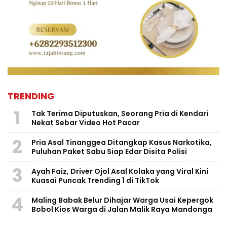
TRENDING
1
Tak Terima Diputuskan, Seorang Pria di Kendari
Nekat Sebar Video Hot Pacar
2
Pria Asal Tinanggea Ditangkap Kasus Narkotika,
Puluhan Paket Sabu Siap Edar Disita Polisi
3
Ayah Faiz, Driver Ojol Asal Kolaka yang Viral Kini
Kuasai Puncak Trending 1 di TikTok
4
Maling Babak Belur Dihajar Warga Usai Kepergok
Bobol Kios Warga di Jalan Malik Raya Mandonga