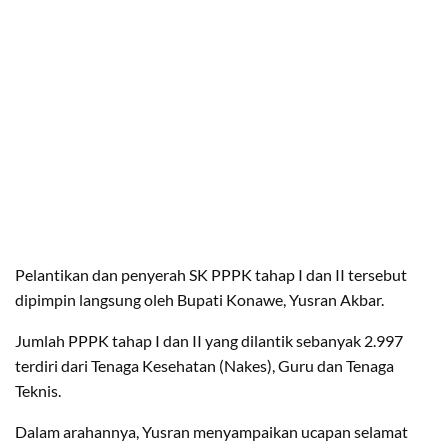
Pelantikan dan penyerah SK PPPK tahap I dan II tersebut
dipimpin langsung oleh Bupati Konawe, Yusran Akbar.
Jumlah PPPK tahap I dan II yang dilantik sebanyak 2.997
terdiri dari Tenaga Kesehatan (Nakes), Guru dan Tenaga
Teknis.
Dalam arahannya, Yusran menyampaikan ucapan selamat