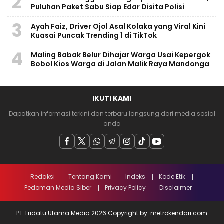
2
Puluhan Paket Sabu Siap Edar Disita Polisi
3
Ayah Faiz, Driver Ojol Asal Kolaka yang Viral Kini
Kuasai Puncak Trending 1 di TikTok
4
Maling Babak Belur Dihajar Warga Usai Kepergok
Bobol Kios Warga di Jalan Malik Raya Mandonga
IKUTI KAMI
Dapatkan informasi terkini dan terbaru langsung dari media sosial
anda
Redaksi
Tentang Kami
Indeks
Kode Etik
Pedoman Media Siber
Privacy Policy
Disclaimer
PT Tridatu Utama Media 2026 Copyright by. metrokendari.com