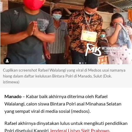
Cuplikan screenshot Rafael Walalangi yang viral di Medsos usai namanya
hiang dalam daftar kelulusan Bintara Polri di Manado, Sulut (Dok.
istimewa)
Manado
– Kabar baik akhirnya diterima oleh Rafael
Walalangi, calon siswa Bintara Polri asal Minahasa Selatan
yang sempat viral di media sosial (medsos).
Rafael akhirnya dinyatakan lulus untuk mengikuti pendidikan
Polri disetujui Kapolri
Jenderal Listyo Sigit Prabowo
.