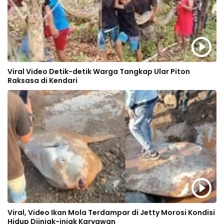
Viral Video Detik-detik Warga Tangkap Ular Piton
Raksasa di Kendari
Viral, Video Ikan Mola Terdampar di Jetty Morosi Kondisi
Hidup Diinjak-injak Karyawan