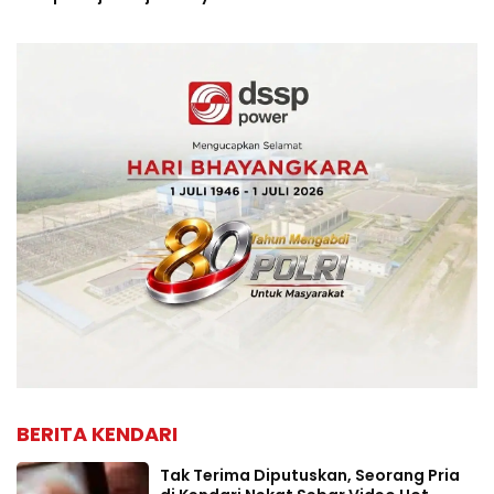
BERITA KENDARI
Tak Terima Diputuskan, Seorang Pria