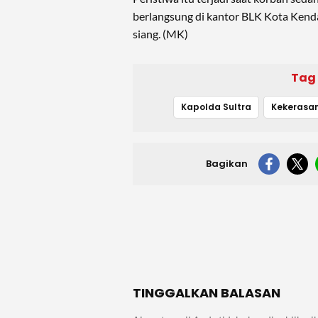
berlangsung di kantor BLK Kota Kend
siang. (MK)
Tag
Kapolda Sultra
Kekerasan
Bagikan
TINGGALKAN BALASAN