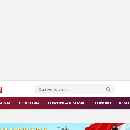
MINAL
PERISTIWA
LOWONGAN KERJA
EKONOMI
KESE