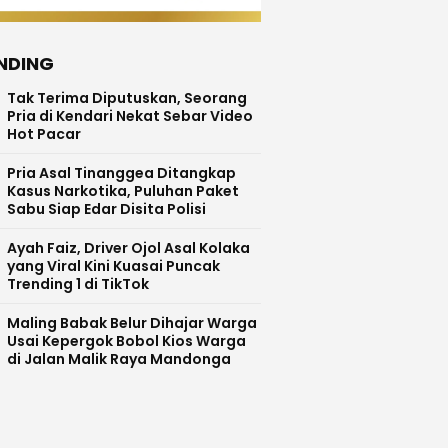
NDING
Tak Terima Diputuskan, Seorang
Pria di Kendari Nekat Sebar Video
Hot Pacar
Pria Asal Tinanggea Ditangkap
Kasus Narkotika, Puluhan Paket
Sabu Siap Edar Disita Polisi
Ayah Faiz, Driver Ojol Asal Kolaka
yang Viral Kini Kuasai Puncak
Trending 1 di TikTok
Maling Babak Belur Dihajar Warga
Usai Kepergok Bobol Kios Warga
di Jalan Malik Raya Mandonga