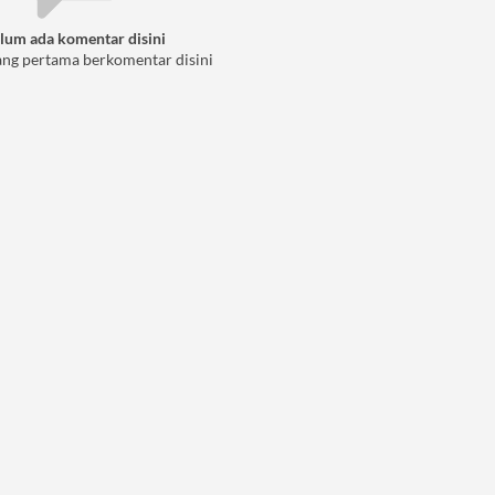
lum ada komentar disini
ang pertama berkomentar disini