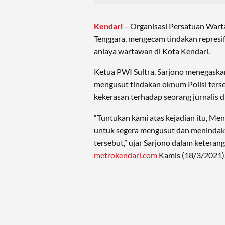
Kendari
– Organisasi Persatuan Wart
Tenggara, mengecam tindakan represif
aniaya wartawan di Kota Kendari.
Ketua PWI Sultra, Sarjono menegaskan
mengusut tindakan oknum Polisi terse
kekerasan terhadap seorang jurnalis d
“Tuntukan kami atas kejadian itu, Me
untuk segera mengusut dan menindak 
tersebut,” ujar Sarjono dalam keterang
metrokendari.com
Kamis (18/3/2021)