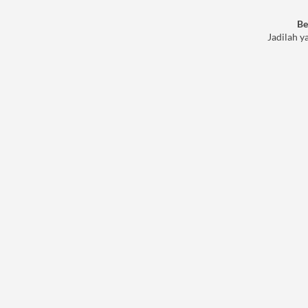
Be
Jadilah y