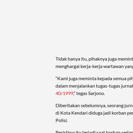
Tidak hanya itu, pihaknya juga memin
menghargai kerja-kerja wartawan yan
“Kami juga meminta kepada semua pi
dalam menjalankan tugas-tugas jurnal
40/1999
,” tegas Sarjono.
Diberitakan sebelumnya, seorang jurna
di Kota Kendari diduga jadi korban 
Polisi.
Peristiwa itu terjadi saat korban seda