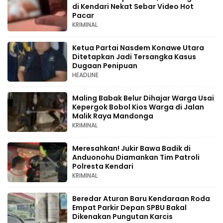
di Kendari Nekat Sebar Video Hot
Pacar
KRIMINAL
Ketua Partai Nasdem Konawe Utara
Ditetapkan Jadi Tersangka Kasus
Dugaan Penipuan
HEADLINE
Maling Babak Belur Dihajar Warga Usai
Kepergok Bobol Kios Warga di Jalan
Malik Raya Mandonga
KRIMINAL
Meresahkan! Jukir Bawa Badik di
Anduonohu Diamankan Tim Patroli
Polresta Kendari
KRIMINAL
Beredar Aturan Baru Kendaraan Roda
Empat Parkir Depan SPBU Bakal
Dikenakan Pungutan Karcis