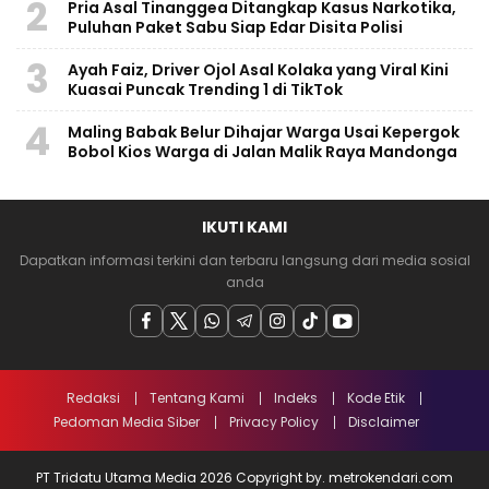
2
Pria Asal Tinanggea Ditangkap Kasus Narkotika,
Puluhan Paket Sabu Siap Edar Disita Polisi
3
Ayah Faiz, Driver Ojol Asal Kolaka yang Viral Kini
Kuasai Puncak Trending 1 di TikTok
4
Maling Babak Belur Dihajar Warga Usai Kepergok
Bobol Kios Warga di Jalan Malik Raya Mandonga
IKUTI KAMI
Dapatkan informasi terkini dan terbaru langsung dari media sosial
anda
Redaksi
Tentang Kami
Indeks
Kode Etik
Pedoman Media Siber
Privacy Policy
Disclaimer
PT Tridatu Utama Media 2026 Copyright by. metrokendari.com