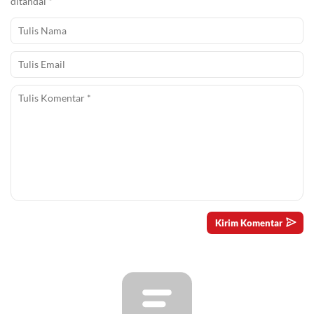
ditandai
*