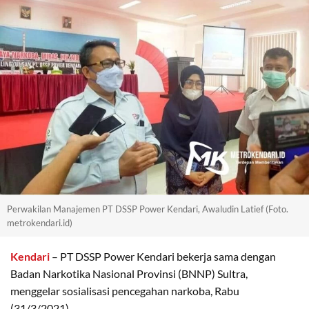
Perwakilan Manajemen PT DSSP Power Kendari, Awaludin Latief (Foto.
metrokendari.id)
Kendari
– PT DSSP Power Kendari bekerja sama dengan
Badan Narkotika Nasional Provinsi (BNNP) Sultra,
menggelar sosialisasi pencegahan narkoba, Rabu
(31/3/2021).