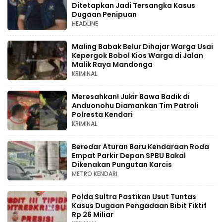
Ditetapkan Jadi Tersangka Kasus
Dugaan Penipuan
HEADLINE
Maling Babak Belur Dihajar Warga Usai
Kepergok Bobol Kios Warga di Jalan
Malik Raya Mandonga
KRIMINAL
Meresahkan! Jukir Bawa Badik di
Anduonohu Diamankan Tim Patroli
Polresta Kendari
KRIMINAL
Beredar Aturan Baru Kendaraan Roda
Empat Parkir Depan SPBU Bakal
Dikenakan Pungutan Karcis
METRO KENDARI
Polda Sultra Pastikan Usut Tuntas
Kasus Dugaan Pengadaan Bibit Fiktif
Rp 26 Miliar