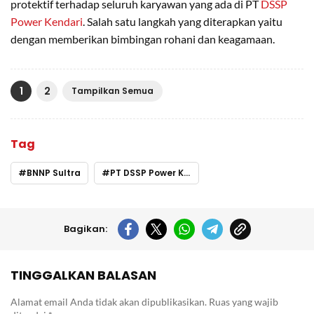
protektif terhadap seluruh karyawan yang ada di PT
DSSP
Power Kendari
. Salah satu langkah yang diterapkan yaitu
dengan memberikan bimbingan rohani dan keagamaan.
1
2
Tampilkan Semua
Tag
BNNP Sultra
PT DSSP Power Kendari
Bagikan:
TINGGALKAN BALASAN
Alamat email Anda tidak akan dipublikasikan.
Ruas yang wajib