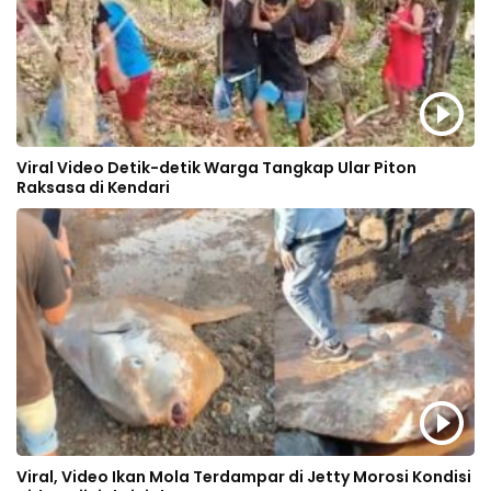
Viral Video Detik-detik Warga Tangkap Ular Piton
Raksasa di Kendari
Viral, Video Ikan Mola Terdampar di Jetty Morosi Kondisi