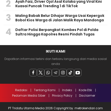
2
Ayah Faiz, Driver Ojol Asal Kolaka yang Viral Kini
Kuasai Puncak Trending 1 di TikTok
3
Maling Babak Belur Dihajar Warga Usai Kepergok
Bobol Kios Warga di Jalan Malik Raya Mandonga
4
Daftar Polisi Berpangkat Kombes Pol di Polda
Sultra Hingga Kapolres Resmi Pindah Tugas
IKUTI KAMI
Dapatkan informasi terkini dan terbaru langsung dari media sosial
anda
Redaksi
Tentang Kami
Indeks
Kode Etik
Pedoman Media Siber
Privacy Policy
Disclaimer
PT Tridatu Utama Media 2026 Copyright by. metrokendari.com