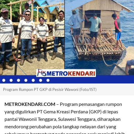
Program Rumpon PT GKP di Pesisir Wawoni (Foto/IST)
METROKENDARI.COM
– Program pemasangan rumpon
yang digulirkan PT Gema Kreasi Perdana (GKP) di lepas
pantai Wawonii Tenggara, Sulawesi Tenggara, diharapkan
mendorong perubahan pola tangkap nelayan dari yang
sebelumnya bergantung pada pencarian acak menjadi lebih