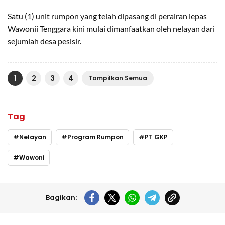
Satu (1) unit rumpon yang telah dipasang di perairan lepas
Wawonii Tenggara kini mulai dimanfaatkan oleh nelayan dari
sejumlah desa pesisir.
1
2
3
4
Tampilkan Semua
Tag
Nelayan
Program Rumpon
PT GKP
Wawoni
Bagikan: