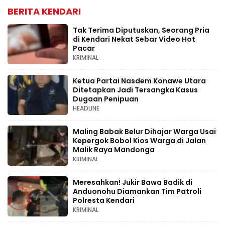
BERITA KENDARI
Tak Terima Diputuskan, Seorang Pria
di Kendari Nekat Sebar Video Hot
Pacar
KRIMINAL
Ketua Partai Nasdem Konawe Utara
Ditetapkan Jadi Tersangka Kasus
Dugaan Penipuan
HEADLINE
Maling Babak Belur Dihajar Warga Usai
Kepergok Bobol Kios Warga di Jalan
Malik Raya Mandonga
KRIMINAL
Meresahkan! Jukir Bawa Badik di
Anduonohu Diamankan Tim Patroli
Polresta Kendari
KRIMINAL