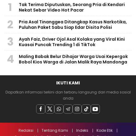
1
Tak Terima Diputuskan, Seorang Pria di Kendari
Nekat Sebar Video Hot Pacar
2
Pria Asal Tinanggea Ditangkap Kasus Narkotika,
Puluhan Paket Sabu Siap Edar Disita Polisi
3
Ayah Faiz, Driver Ojol Asal Kolaka yang Viral Kini
Kuasai Puncak Trending 1 di TikTok
4
Maling Babak Belur Dihajar Warga Usai Kepergok
Bobol Kios Warga di Jalan Malik Raya Mandonga
IKUTI KAMI
Dapatkan informasi terkini dan terbaru langsung dari media sosial
anda
Redaksi
Tentang Kami
Indeks
Kode Etik