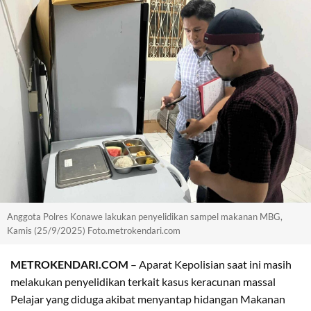
Anggota Polres Konawe lakukan penyelidikan sampel makanan MBG,
Kamis (25/9/2025) Foto.metrokendari.com
METROKENDARI.COM
– Aparat Kepolisian saat ini masih
melakukan penyelidikan terkait kasus keracunan massal
Pelajar yang diduga akibat menyantap hidangan Makanan