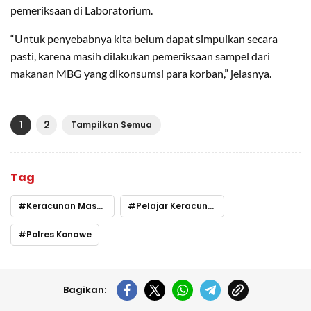
pemeriksaan di Laboratorium.
“Untuk penyebabnya kita belum dapat simpulkan secara
pasti, karena masih dilakukan pemeriksaan sampel dari
makanan MBG yang dikonsumsi para korban,” jelasnya.
1
2
Tampilkan Semua
Tag
Keracunan Massal
Pelajar Keracunan MBG
Polres Konawe
Bagikan: