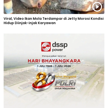
Viral, Video Ikan Mola Terdampar di Jetty Morosi Kondisi
Hidup Diinjak-injak Karyawan