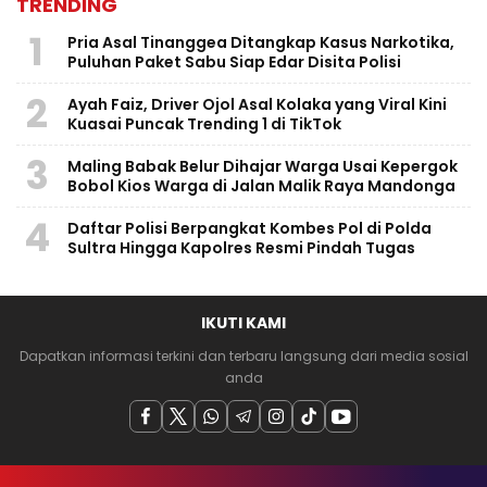
TRENDING
1
Pria Asal Tinanggea Ditangkap Kasus Narkotika,
Puluhan Paket Sabu Siap Edar Disita Polisi
2
Ayah Faiz, Driver Ojol Asal Kolaka yang Viral Kini
Kuasai Puncak Trending 1 di TikTok
3
Maling Babak Belur Dihajar Warga Usai Kepergok
Bobol Kios Warga di Jalan Malik Raya Mandonga
4
Daftar Polisi Berpangkat Kombes Pol di Polda
Sultra Hingga Kapolres Resmi Pindah Tugas
IKUTI KAMI
Dapatkan informasi terkini dan terbaru langsung dari media sosial
anda