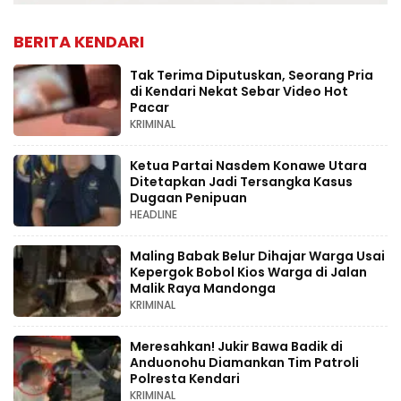
BERITA KENDARI
Tak Terima Diputuskan, Seorang Pria
di Kendari Nekat Sebar Video Hot
Pacar
KRIMINAL
Ketua Partai Nasdem Konawe Utara
Ditetapkan Jadi Tersangka Kasus
Dugaan Penipuan
HEADLINE
Maling Babak Belur Dihajar Warga Usai
Kepergok Bobol Kios Warga di Jalan
Malik Raya Mandonga
KRIMINAL
Meresahkan! Jukir Bawa Badik di
Anduonohu Diamankan Tim Patroli
Polresta Kendari
KRIMINAL