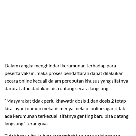
Dalam rangka menghindari kerumunan terhadap para
peserta vaksin, maka proses pendaftaran dapat dilakukan
secara online kecuali dalam perebutan khusus yang sifatnya
darurat atau dadakan bisa datang secara langsung.
“Masyarakat tidak perlu khawatir dosis 1 dan dosis 2 tetap
kita layani namun mekanismenya melalui online agar tidak
ada kerumunan terkecuali sifatnya genting baru bisa datang
langsung,” terangnya.
Tidak hanya itu, ia juga menambahkan agar pelaksanaan