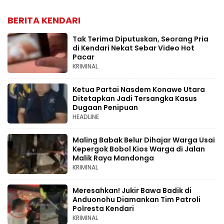
BERITA KENDARI
Tak Terima Diputuskan, Seorang Pria
di Kendari Nekat Sebar Video Hot
Pacar
KRIMINAL
Ketua Partai Nasdem Konawe Utara
Ditetapkan Jadi Tersangka Kasus
Dugaan Penipuan
HEADLINE
Maling Babak Belur Dihajar Warga Usai
Kepergok Bobol Kios Warga di Jalan
Malik Raya Mandonga
KRIMINAL
Meresahkan! Jukir Bawa Badik di
Anduonohu Diamankan Tim Patroli
Polresta Kendari
KRIMINAL