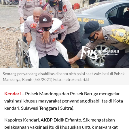
Seorang penyandang disabilitas dibantu oleh polisi saat vaksinasi di Polsek
Mandonga, Kamis (5/8/2021) Foto. metrokendari.id
Kendari
– Polsek Mandonga dan Polsek Baruga menggelar
vaksinasi khusus masyarakat penyandang disabilitas di Kota
kendari, Sulawesi Tenggara ( Sultra).
Kapolres Kendari, AKBP Didik Erfianto, S,ik mengatakan
pelaksanaan vaksinasi itu di khususkan untuk masyarakat