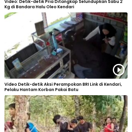
Video: Detik-detik Pria Ditangkap Selundupkan Sabu 2
Kg di Bandara Halu Oleo Kendari
Video Detik-detik Aksi Perampokan BRI Link di Kendari,
Pelaku Hantam Korban Pakai Batu