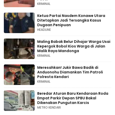
KRIMINAL
Ketua Partai Nasdem Konawe Utara
Ditetapkan Jadi Tersangka Kasus
Dugaan Penipuan
HEADLINE
Maling Babak Belur Dihajar Warga Usai
Kepergok Bobol Kios Warga di Jalan
Malik Raya Mandonga
KRIMINAL
Meresahkan! Jukir Bawa Badik di
Anduonohu Diamankan Tim Patroli
Polresta Kendari
KRIMINAL
Beredar Aturan Baru Kendaraan Roda
Empat Parkir Depan SPBU Bakal
Dikenakan Pungutan Karcis
METRO KENDARI