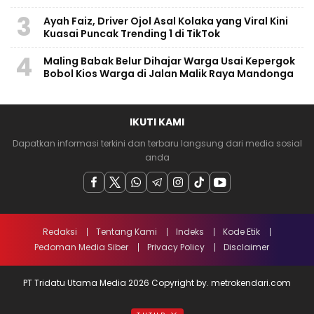
3
Ayah Faiz, Driver Ojol Asal Kolaka yang Viral Kini
Kuasai Puncak Trending 1 di TikTok
4
Maling Babak Belur Dihajar Warga Usai Kepergok
Bobol Kios Warga di Jalan Malik Raya Mandonga
IKUTI KAMI
Dapatkan informasi terkini dan terbaru langsung dari media sosial
anda
Redaksi
Tentang Kami
Indeks
Kode Etik
Pedoman Media Siber
Privacy Policy
Disclaimer
PT Tridatu Utama Media 2026 Copyright by. metrokendari.com