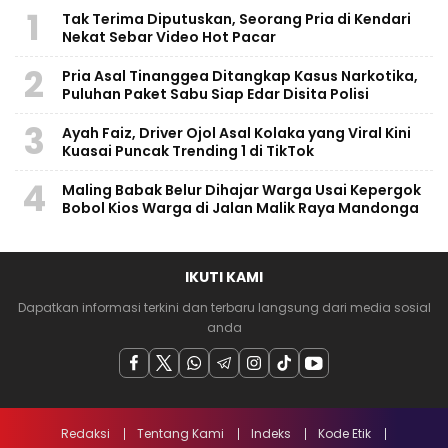
1
Tak Terima Diputuskan, Seorang Pria di Kendari
Nekat Sebar Video Hot Pacar
2
Pria Asal Tinanggea Ditangkap Kasus Narkotika,
Puluhan Paket Sabu Siap Edar Disita Polisi
3
Ayah Faiz, Driver Ojol Asal Kolaka yang Viral Kini
Kuasai Puncak Trending 1 di TikTok
4
Maling Babak Belur Dihajar Warga Usai Kepergok
Bobol Kios Warga di Jalan Malik Raya Mandonga
IKUTI KAMI
Dapatkan informasi terkini dan terbaru langsung dari media sosial
anda
Redaksi
Tentang Kami
Indeks
Kode Etik