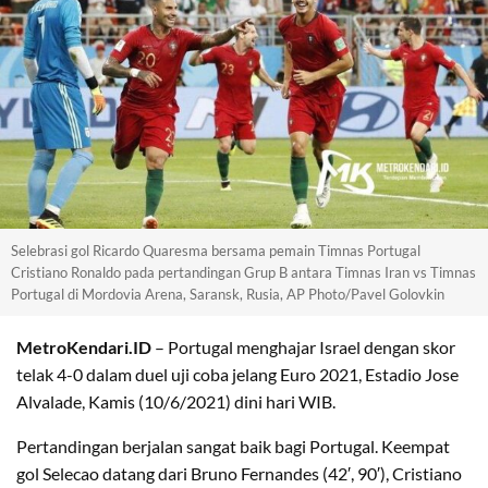
Selebrasi gol Ricardo Quaresma bersama pemain Timnas Portugal
Cristiano Ronaldo pada pertandingan Grup B antara Timnas Iran vs Timnas
Portugal di Mordovia Arena, Saransk, Rusia, AP Photo/Pavel Golovkin
MetroKendari.ID
– Portugal menghajar Israel dengan skor
telak 4-0 dalam duel uji coba jelang Euro 2021, Estadio Jose
Alvalade, Kamis (10/6/2021) dini hari WIB.
Pertandingan berjalan sangat baik bagi Portugal. Keempat
gol Selecao datang dari Bruno Fernandes (42′, 90′), Cristiano