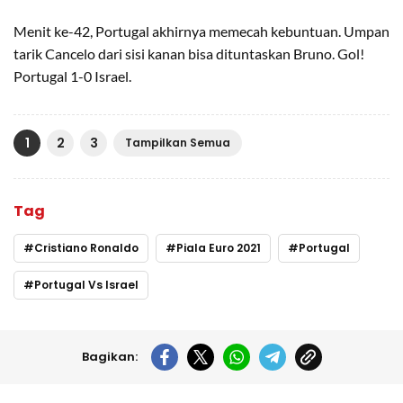
Menit ke-42, Portugal akhirnya memecah kebuntuan. Umpan
tarik Cancelo dari sisi kanan bisa dituntaskan Bruno. Gol!
Portugal 1-0 Israel.
1
2
3
Tampilkan Semua
Tag
Cristiano Ronaldo
Piala Euro 2021
Portugal
Portugal Vs Israel
Bagikan: