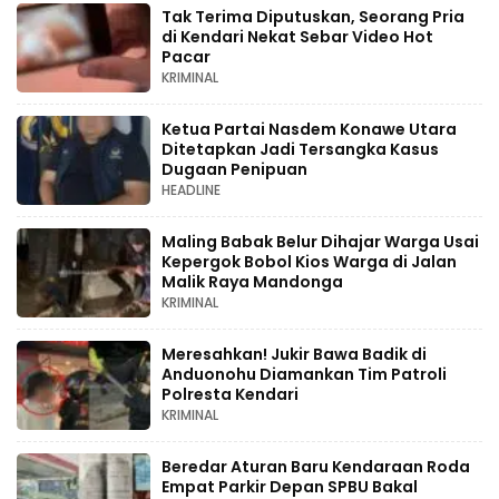
Tak Terima Diputuskan, Seorang Pria
di Kendari Nekat Sebar Video Hot
Pacar
KRIMINAL
Ketua Partai Nasdem Konawe Utara
Ditetapkan Jadi Tersangka Kasus
Dugaan Penipuan
HEADLINE
Maling Babak Belur Dihajar Warga Usai
Kepergok Bobol Kios Warga di Jalan
Malik Raya Mandonga
KRIMINAL
Meresahkan! Jukir Bawa Badik di
Anduonohu Diamankan Tim Patroli
Polresta Kendari
KRIMINAL
Beredar Aturan Baru Kendaraan Roda
Empat Parkir Depan SPBU Bakal