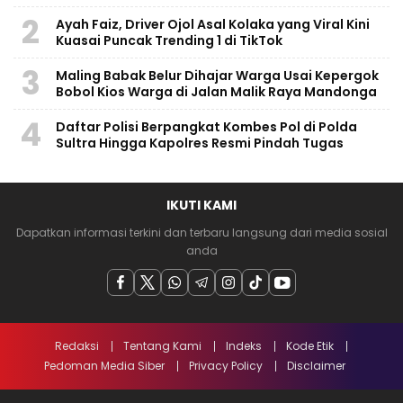
2
Ayah Faiz, Driver Ojol Asal Kolaka yang Viral Kini
Kuasai Puncak Trending 1 di TikTok
3
Maling Babak Belur Dihajar Warga Usai Kepergok
Bobol Kios Warga di Jalan Malik Raya Mandonga
4
Daftar Polisi Berpangkat Kombes Pol di Polda
Sultra Hingga Kapolres Resmi Pindah Tugas
IKUTI KAMI
Dapatkan informasi terkini dan terbaru langsung dari media sosial
anda
Redaksi
Tentang Kami
Indeks
Kode Etik
Pedoman Media Siber
Privacy Policy
Disclaimer