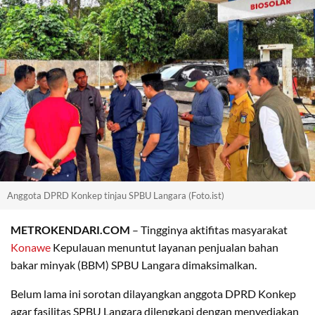
Anggota DPRD Konkep tinjau SPBU Langara (Foto.ist)
METROKENDARI.COM
– Tingginya aktifitas masyarakat
Konawe
Kepulauan menuntut layanan penjualan bahan
bakar minyak (BBM) SPBU Langara dimaksimalkan.
Belum lama ini sorotan dilayangkan anggota DPRD Konkep
agar fasilitas SPBU Langara dilengkapi dengan menyediakan