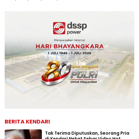
BERITA KENDARI
Tak Terima Diputuskan, Seorang Pria
di Kendari Nekat Sebar Video Hot