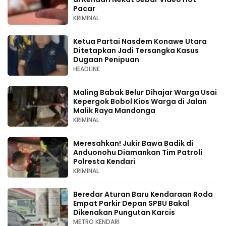
Pacar
KRIMINAL
Ketua Partai Nasdem Konawe Utara
Ditetapkan Jadi Tersangka Kasus
Dugaan Penipuan
HEADLINE
Maling Babak Belur Dihajar Warga Usai
Kepergok Bobol Kios Warga di Jalan
Malik Raya Mandonga
KRIMINAL
Meresahkan! Jukir Bawa Badik di
Anduonohu Diamankan Tim Patroli
Polresta Kendari
KRIMINAL
Beredar Aturan Baru Kendaraan Roda
Empat Parkir Depan SPBU Bakal
Dikenakan Pungutan Karcis
METRO KENDARI