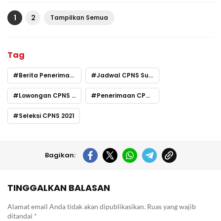
1
2
Tampilkan Semua
Tag
Berita Penerimaan CPNS Hari Ini
Jadwal CPNS Sultra
Lowongan CPNS Terbaru Sutra
Penerimaan CPNS Sultra
Seleksi CPNS 2021
Bagikan:
TINGGALKAN BALASAN
Alamat email Anda tidak akan dipublikasikan.
Ruas yang wajib
ditandai
*