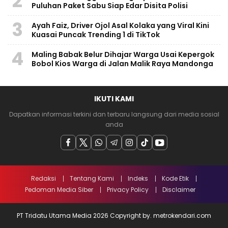
2
Puluhan Paket Sabu Siap Edar Disita Polisi
3
Ayah Faiz, Driver Ojol Asal Kolaka yang Viral Kini
Kuasai Puncak Trending 1 di TikTok
4
Maling Babak Belur Dihajar Warga Usai Kepergok
Bobol Kios Warga di Jalan Malik Raya Mandonga
IKUTI KAMI
Dapatkan informasi terkini dan terbaru langsung dari media sosial
anda
Redaksi
Tentang Kami
Indeks
Kode Etik
Pedoman Media Siber
Privacy Policy
Disclaimer
PT Tridatu Utama Media 2026 Copyright by. metrokendari.com