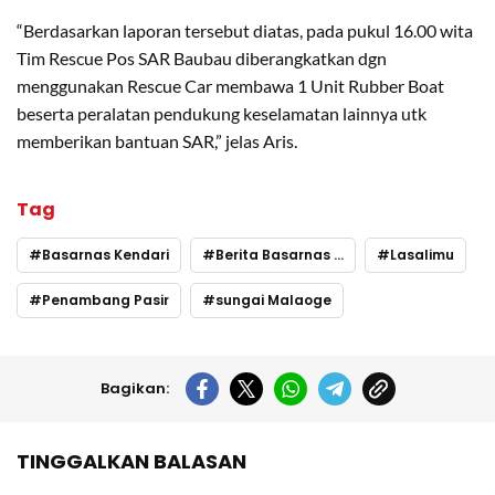
“Berdasarkan laporan tersebut diatas, pada pukul 16.00 wita
Tim Rescue Pos SAR Baubau diberangkatkan dgn
menggunakan Rescue Car membawa 1 Unit Rubber Boat
beserta peralatan pendukung keselamatan lainnya utk
memberikan bantuan SAR,” jelas Aris.
Tag
Basarnas Kendari
Berita Basarnas Hari ini
Lasalimu
Penambang Pasir
sungai Malaoge
Bagikan:
TINGGALKAN BALASAN