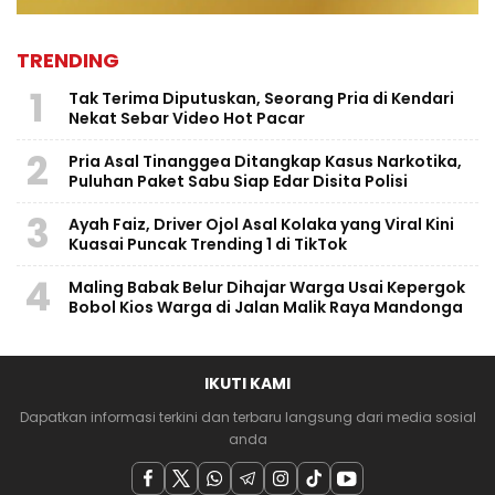
TRENDING
1
Tak Terima Diputuskan, Seorang Pria di Kendari
Nekat Sebar Video Hot Pacar
2
Pria Asal Tinanggea Ditangkap Kasus Narkotika,
Puluhan Paket Sabu Siap Edar Disita Polisi
3
Ayah Faiz, Driver Ojol Asal Kolaka yang Viral Kini
Kuasai Puncak Trending 1 di TikTok
4
Maling Babak Belur Dihajar Warga Usai Kepergok
Bobol Kios Warga di Jalan Malik Raya Mandonga
IKUTI KAMI
Dapatkan informasi terkini dan terbaru langsung dari media sosial
anda