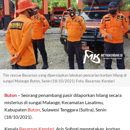
Tim rescue Basarnas yang dipersiapkan lakukan pencarian korban hilang di
sungai Malaoge Buton, Senin (18/10/2021) Foto. Basarnas Kendari
Buton
– Seorang penambang pasir dilaporkan hilang secara
misterius di sungai Malaoge, Kecamatan Lasalimu,
Kabupaten
Buton
, Sulawesi Tenggara (Sultra), Senin
(18/10/2021).
Kepala
Basarnas Kendari
, Aris Sofingi mengatakan, korban