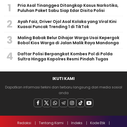
1
Pria Asal Tinanggea Ditangkap Kasus Narkotika,
Puluhan Paket Sabu Siap Edar Disita Polisi
2
Ayah Faiz, Driver Ojol Asal Kolaka yang Viral Kini
Kuasai Puncak Trending 1 di TikTok
3
Maling Babak Belur Dihajar Warga Usai Kepergok
Bobol Kios Warga di Jalan Malik Raya Mandonga
4
Daftar Polisi Berpangkat Kombes Pol di Polda
Sultra Hingga Kapolres Resmi Pindah Tugas
IKUTI KAMI
Dapatkan informasi terkini dan terbaru langsung dari media sosial
anda
Redaksi
Tentang Kami
Indeks
Kode Etik