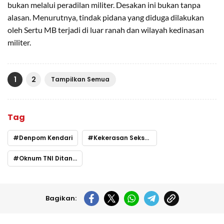
bukan melalui peradilan militer. Desakan ini bukan tanpa
alasan. Menurutnya, tindak pidana yang diduga dilakukan
oleh Sertu MB terjadi di luar ranah dan wilayah kedinasan
militer.
1
2
Tampilkan Semua
Tag
Denpom Kendari
Kekerasan Seksual
Oknum TNI Ditangkap
Bagikan: