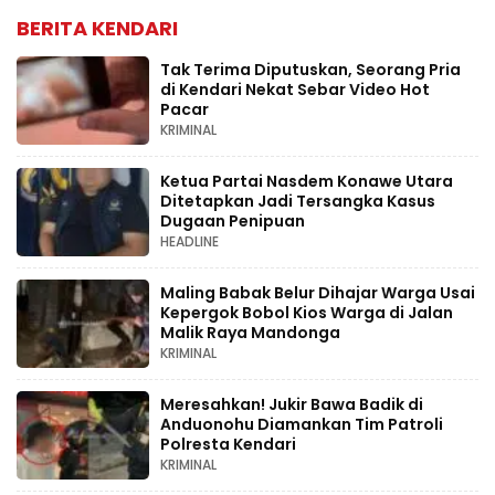
BERITA KENDARI
Tak Terima Diputuskan, Seorang Pria
di Kendari Nekat Sebar Video Hot
Pacar
KRIMINAL
Ketua Partai Nasdem Konawe Utara
Ditetapkan Jadi Tersangka Kasus
Dugaan Penipuan
HEADLINE
Maling Babak Belur Dihajar Warga Usai
Kepergok Bobol Kios Warga di Jalan
Malik Raya Mandonga
KRIMINAL
Meresahkan! Jukir Bawa Badik di
Anduonohu Diamankan Tim Patroli
Polresta Kendari
KRIMINAL