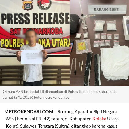
Oknum ASN berinisial FR diamankan di Polres Kolut kasus sabu, pada
Jumat (2/1/2026) Foto.metrokendari.com
METROKENDARI.COM
– Seorang Aparatur Sipil Negara
(ASN) berinisial FR (42) tahun, di Kabupaten
Kolaka
Utara
(Kolut), Sulawesi Tengara (Sultra), ditangkap karena kasus