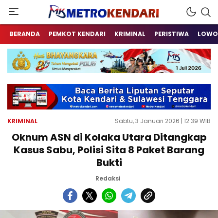
Berita Terkini Sulawesi Tenggara
metrokendari
BERANDA
PEMKOT KENDARI
KRIMINAL
PERISTIWA
LOWO
KRIMINAL
Sabtu, 3 Januari 2026 | 12:39 WIB
Oknum ASN di Kolaka Utara Ditangkap
Kasus Sabu, Polisi Sita 8 Paket Barang
Bukti
Redaksi