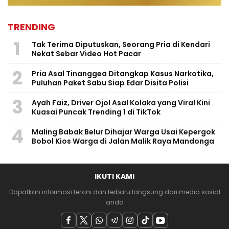
TRENDING
1
Tak Terima Diputuskan, Seorang Pria di Kendari
Nekat Sebar Video Hot Pacar
2
Pria Asal Tinanggea Ditangkap Kasus Narkotika,
Puluhan Paket Sabu Siap Edar Disita Polisi
3
Ayah Faiz, Driver Ojol Asal Kolaka yang Viral Kini
Kuasai Puncak Trending 1 di TikTok
4
Maling Babak Belur Dihajar Warga Usai Kepergok
Bobol Kios Warga di Jalan Malik Raya Mandonga
IKUTI KAMI
Dapatkan informasi terkini dan terbaru langsung dari media sosial
anda