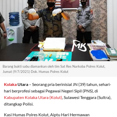
Barang bukti sabu diamankan oleh tim Sat Res Narkoba Polres Kolut,
Jumat (9/7/2021) Dok. Humas Polres Kolut
Kolaka
Utara
– Seorang pria berinisial JN (39) tahun, sehari-
hari berprofesi sebagai Pegawai Negeri Sipil (PNS), di
Kabupaten Kolaka Utara (Kolut)
, Sulawesi Tenggara (Sultra),
ditangkap Polisi.
Kasi Humas Polres Kolut, Aiptu Hari Hermawan