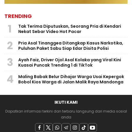
TRENDING
1
Tak Terima Diputuskan, Seorang Pria di Kendari
Nekat Sebar Video Hot Pacar
2
Pria Asal Tinanggea Ditangkap Kasus Narkotika,
Puluhan Paket Sabu Siap Edar Disita Polisi
3
Ayah Faiz, Driver Ojol Asal Kolaka yang Viral Kini
Kuasai Puncak Trending 1 di TikTok
4
Maling Babak Belur Dihajar Warga Usai Kepergok
Bobol Kios Warga di Jalan Malik Raya Mandonga
IKUTI KAMI
Dapatkan informasi terkini dan terbaru langsung dari media sosial
anda