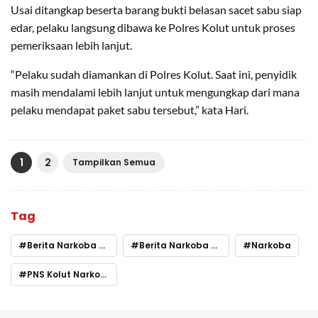
Usai ditangkap beserta barang bukti belasan sacet sabu siap
edar, pelaku langsung dibawa ke Polres Kolut untuk proses
pemeriksaan lebih lanjut.
“Pelaku sudah diamankan di Polres Kolut. Saat ini, penyidik
masih mendalami lebih lanjut untuk mengungkap dari mana
pelaku mendapat paket sabu tersebut,” kata Hari.
1
2
Tampilkan Semua
Tag
Berita Narkoba Kolut
Berita Narkoba Sultra Hari Ini
Narkoba
PNS Kolut Narkoba