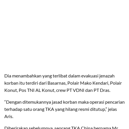
Dia menambahkan yang terlibat dalam evakuasi jenazah
korban itu terdiri dari Basarnas, Polair Mako Kendari, Polair
Konut, Pos TNI AL Konut, crew PT VDNI dan PT Dras.
“Dengan ditemukannya jasad korban maka operasi pencarian
terhadap satu orang TKA yang hilang resmi ditutup,” jelas
Aris.
Diberirakan sebelumnya, seorang TKA China bernama Mr