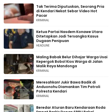
Tak Terima Diputuskan, Seorang Pria
di Kendari Nekat Sebar Video Hot
Pacar
KRIMINAL
Ketua Partai Nasdem Konawe Utara
Ditetapkan Jadi Tersangka Kasus
Dugaan Penipuan
HEADLINE
Maling Babak Belur Dihajar Warga Usai
Kepergok Bobol Kios Warga di Jalan
Malik Raya Mandonga
KRIMINAL
Meresahkan! Jukir Bawa Badik di
Anduonohu Diamankan Tim Patroli
Polresta Kendari
KRIMINAL
Beredar Aturan Baru Kendaraan Roda
Empat Parkir Depan SPBU Bakal