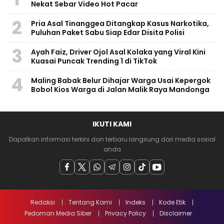
Nekat Sebar Video Hot Pacar
2
Pria Asal Tinanggea Ditangkap Kasus Narkotika,
Puluhan Paket Sabu Siap Edar Disita Polisi
3
Ayah Faiz, Driver Ojol Asal Kolaka yang Viral Kini
Kuasai Puncak Trending 1 di TikTok
4
Maling Babak Belur Dihajar Warga Usai Kepergok
Bobol Kios Warga di Jalan Malik Raya Mandonga
IKUTI KAMI
Dapatkan informasi terkini dan terbaru langsung dari media sosial
anda
Redaksi
Tentang Kami
Indeks
Kode Etik
Pedoman Media Siber
Privacy Policy
Disclaimer