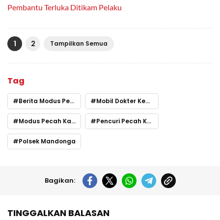
Pembantu Terluka Ditikam Pelaku
1
2
Tampilkan Semua
Tag
Berita Modus Pecah Kaca
Mobil Dokter Kendari Dicuri
Modus Pecah Kaca Kendari
Pencuri Pecah Kaca Kendari
Polsek Mandonga
Bagikan:
TINGGALKAN BALASAN