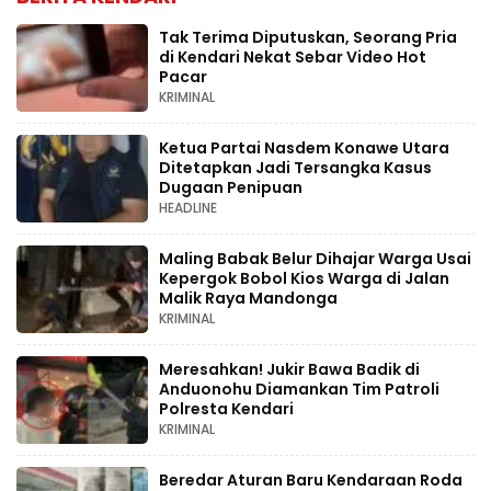
Tak Terima Diputuskan, Seorang Pria
di Kendari Nekat Sebar Video Hot
Pacar
KRIMINAL
Ketua Partai Nasdem Konawe Utara
Ditetapkan Jadi Tersangka Kasus
Dugaan Penipuan
HEADLINE
Maling Babak Belur Dihajar Warga Usai
Kepergok Bobol Kios Warga di Jalan
Malik Raya Mandonga
KRIMINAL
Meresahkan! Jukir Bawa Badik di
Anduonohu Diamankan Tim Patroli
Polresta Kendari
KRIMINAL
Beredar Aturan Baru Kendaraan Roda