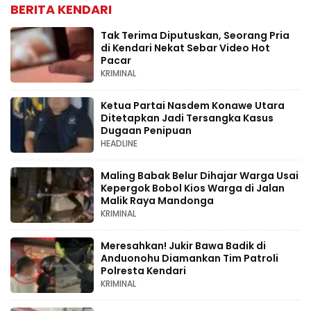
BERITA KENDARI
Tak Terima Diputuskan, Seorang Pria
di Kendari Nekat Sebar Video Hot
Pacar
KRIMINAL
Ketua Partai Nasdem Konawe Utara
Ditetapkan Jadi Tersangka Kasus
Dugaan Penipuan
HEADLINE
Maling Babak Belur Dihajar Warga Usai
Kepergok Bobol Kios Warga di Jalan
Malik Raya Mandonga
KRIMINAL
Meresahkan! Jukir Bawa Badik di
Anduonohu Diamankan Tim Patroli
Polresta Kendari
KRIMINAL