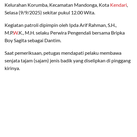
Kelurahan Korumba, Kecamatan Mandonga, Kota
Kendari
,
Selasa (9/9/2025) sekitar pukul 12.00 Wita.
Kegiatan patroli dipimpin oleh Ipda Arif Rahman, S.H.,
M.P.
W
.K., M.H. selaku Perwira Pengendali bersama Bripka
Boy Sagita sebagai Dantim.
Saat pemeriksaan, petugas mendapati pelaku membawa
senjata tajam (sajam) jenis badik yang diselipkan di pinggang
kirinya.