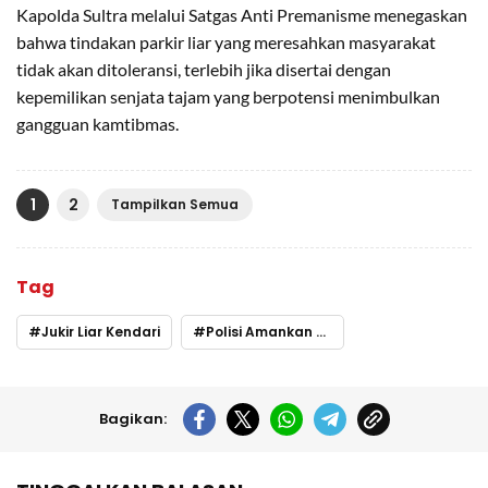
Kapolda Sultra melalui Satgas Anti Premanisme menegaskan
bahwa tindakan parkir liar yang meresahkan masyarakat
tidak akan ditoleransi, terlebih jika disertai dengan
kepemilikan senjata tajam yang berpotensi menimbulkan
gangguan kamtibmas.
1
2
Tampilkan Semua
Tag
Jukir Liar Kendari
Polisi Amankan Jukir
Bagikan: