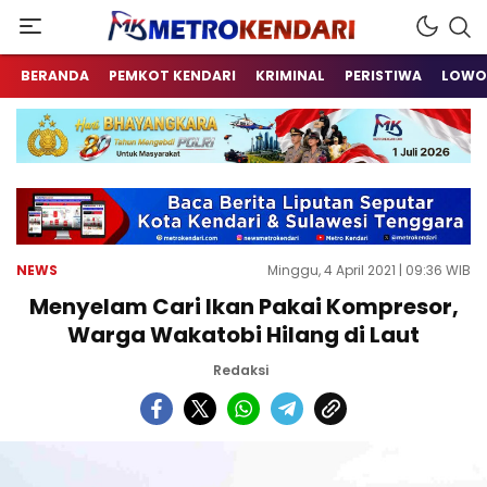
Berita Terkini Sulawesi Tenggara
metrokendari
BERANDA
PEMKOT KENDARI
KRIMINAL
PERISTIWA
LOWO
NEWS
Minggu, 4 April 2021 | 09:36 WIB
Menyelam Cari Ikan Pakai Kompresor,
Warga Wakatobi Hilang di Laut
Redaksi