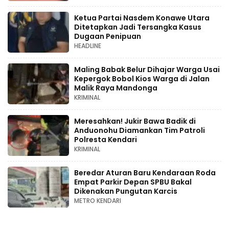
Ketua Partai Nasdem Konawe Utara
Ditetapkan Jadi Tersangka Kasus
Dugaan Penipuan
HEADLINE
Maling Babak Belur Dihajar Warga Usai
Kepergok Bobol Kios Warga di Jalan
Malik Raya Mandonga
KRIMINAL
Meresahkan! Jukir Bawa Badik di
Anduonohu Diamankan Tim Patroli
Polresta Kendari
KRIMINAL
Beredar Aturan Baru Kendaraan Roda
Empat Parkir Depan SPBU Bakal
Dikenakan Pungutan Karcis
METRO KENDARI