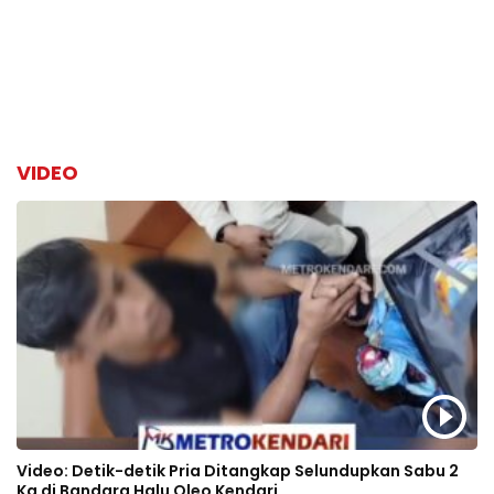
VIDEO
Video: Detik-detik Pria Ditangkap Selundupkan Sabu 2
Kg di Bandara Halu Oleo Kendari