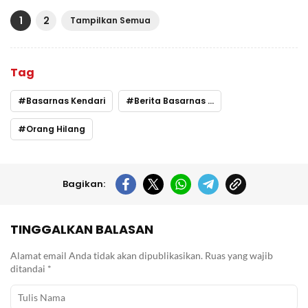
1
2
Tampilkan Semua
Tag
Basarnas Kendari
Berita Basarnas Hari ini
Orang Hilang
Bagikan:
TINGGALKAN BALASAN
Alamat email Anda tidak akan dipublikasikan.
Ruas yang wajib
ditandai
*