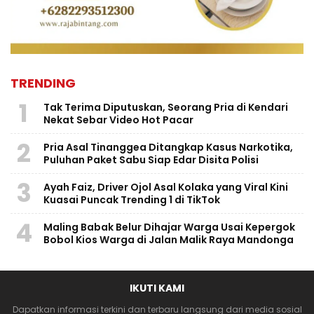
TRENDING
1
Tak Terima Diputuskan, Seorang Pria di Kendari
Nekat Sebar Video Hot Pacar
2
Pria Asal Tinanggea Ditangkap Kasus Narkotika,
Puluhan Paket Sabu Siap Edar Disita Polisi
3
Ayah Faiz, Driver Ojol Asal Kolaka yang Viral Kini
Kuasai Puncak Trending 1 di TikTok
4
Maling Babak Belur Dihajar Warga Usai Kepergok
Bobol Kios Warga di Jalan Malik Raya Mandonga
IKUTI KAMI
Dapatkan informasi terkini dan terbaru langsung dari media sosial