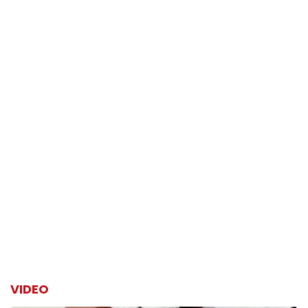
VIDEO