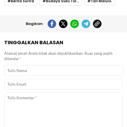
Berita Sultra
Budaya Suku Tolaki
Tari Malulo.
Bagikan:
TINGGALKAN BALASAN
Alamat email Anda tidak akan dipublikasikan.
Ruas yang wajib
ditandai
*